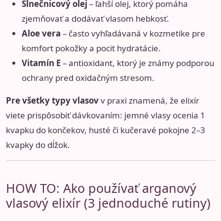
Slnečnicový olej
– ľahší olej, ktorý pomáha
zjemňovať a dodávať vlasom hebkosť.
Aloe vera
– často vyhľadávaná v kozmetike pre
komfort pokožky a pocit hydratácie.
Vitamín E
– antioxidant, ktorý je známy podporou
ochrany pred oxidačným stresom.
Pre všetky typy vlasov
v praxi znamená, že elixír
viete prispôsobiť dávkovaním: jemné vlasy ocenia 1
kvapku do končekov, husté či kučeravé pokojne 2–3
kvapky do dĺžok.
HOW TO: Ako používať arganový
vlasový elixír (3 jednoduché rutiny)