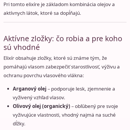
Pri tomto elixíre je základom kombinácia olejov a
aktívnych látok, ktoré sa dopĺňajú.
Aktívne zložky: čo robia a pre koho
sú vhodné
Elixír obsahuje zložky, ktoré sú známe tým, že
pomáhajú vlasom zabezpečiť starostlivosť, výživu a
ochranu povrchu vlasového vlákna:
Arganový olej
– podporuje lesk, zjemnenie a
vyživený vzhľad vlasov.
Olivový olej (organický)
– obľúbený pre svoje
vyživujúce vlastnosti, vhodný najmä na suché
dĺžky.