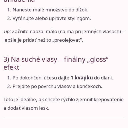
Naneste malé množstvo do dĺžok.
Vyfénujte alebo upravte stylingom.
Tip:
Začnite naozaj málo (najmä pri jemných vlasoch) –
lepšie je pridať než to „preolejovať“.
3) Na suché vlasy – finálny „gloss“
efekt
Po dokončení účesu dajte
1 kvapku
do dlaní.
Prejdite po povrchu vlasov a končekoch.
Toto je ideálne, ak chcete rýchlo zjemniť krepovatenie
a dodať vlasom lesk.