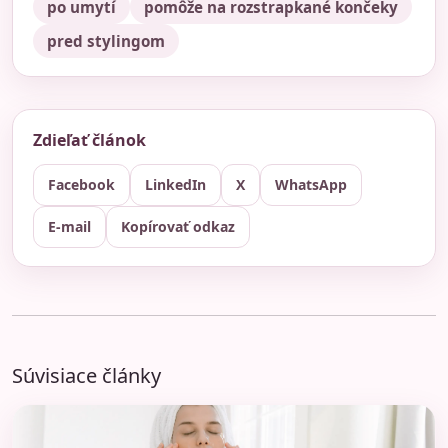
po umytí
pomôže na rozstrapkané končeky
pred stylingom
Zdieľať článok
Facebook
LinkedIn
X
WhatsApp
E-mail
Kopírovať odkaz
Súvisiace články