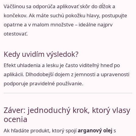
Väčšinou sa odporúča aplikovať skôr do dĺžok a
končekov. Ak máte suchú pokožku hlavy, postupujte
opatrne a v malom množstve – ideálne najprv
otestovať.
Kedy uvidím výsledok?
Efekt uhladenia a lesku je často viditeľný hneď po
aplikácii. Dlhodobejší dojem z jemnosti a upravenosti
podporuje pravidelné používanie.
Záver: jednoduchý krok, ktorý vlasy
ocenia
Ak hľadáte produkt, ktorý spojí
arganový olej
s