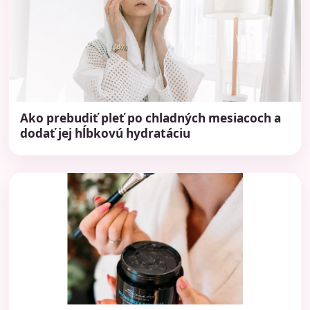
Ako prebudiť pleť po chladných mesiacoch a
dodať jej hĺbkovú hydratáciu