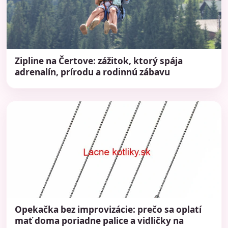
Zipline na Čertove: zážitok, ktorý spája
adrenalín, prírodu a rodinnú zábavu
Opekačka bez improvizácie: prečo sa oplatí
mať doma poriadne palice a vidličky na