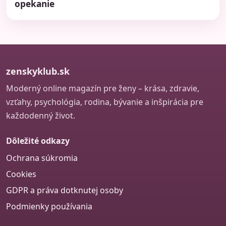
opekanie
zenskyklub.sk
Moderný online magazín pre ženy – krása, zdravie,
vzťahy, psychológia, rodina, bývanie a inšpirácia pre
každodenný život.
Dôležité odkazy
Ochrana súkromia
Cookies
GDPR a práva dotknutej osoby
Podmienky používania