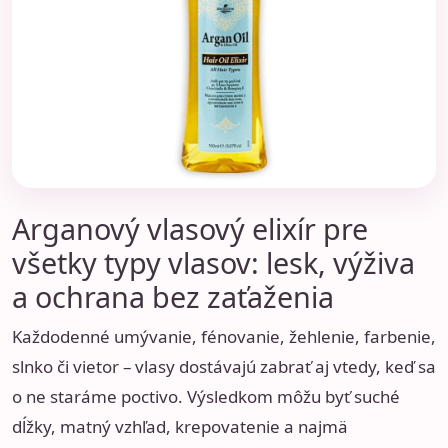
Arganový vlasový elixír pre
všetky typy vlasov: lesk, výživa
a ochrana bez zaťaženia
Každodenné umývanie, fénovanie, žehlenie, farbenie,
slnko či vietor – vlasy dostávajú zabrať aj vtedy, keď sa
o ne staráme poctivo. Výsledkom môžu byť suché
dĺžky, matný vzhľad, krepovatenie a najmä