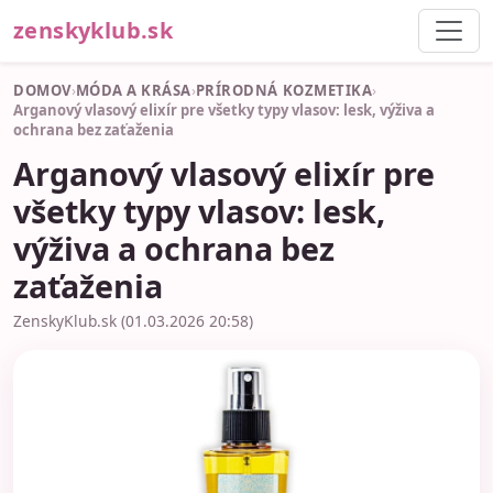
zenskyklub.sk
DOMOV
›
MÓDA A KRÁSA
›
PRÍRODNÁ KOZMETIKA
›
Arganový vlasový elixír pre všetky typy vlasov: lesk, výživa a
ochrana bez zaťaženia
Arganový vlasový elixír pre
všetky typy vlasov: lesk,
výživa a ochrana bez
zaťaženia
ZenskyKlub.sk (01.03.2026 20:58)