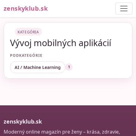
zenskyklub.sk
KATEGÓRIA
Vývoj mobilných aplikácií
PODKATEGÓRIE
AI / Machine Learning
1
zenskyklub.sk
Moderný online magazín pre ženy – krása, zdravie,