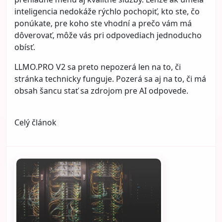
inteligencia nedokáže rýchlo pochopiť, kto ste, čo
ponúkate, pre koho ste vhodní a prečo vám má
dôverovať, môže vás pri odpovediach jednoducho
obísť.
LLMO.PRO V2 sa preto nepozerá len na to, či
stránka technicky funguje. Pozerá sa aj na to, či má
obsah šancu stať sa zdrojom pre AI odpovede.
Celý článok