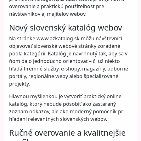
overovanie a praktickú použiteľnosť pre
návštevníkov aj majiteľov webov.
Nový slovenský katalóg webov
Na stránke
www.azkatalog.sk
môžu návštevníci
objavovať slovenské webové stránky zoradené
podľa kategórií. Katalóg je navrhnutý tak, aby sa v
ňom dalo jednoducho orientovať – či už niekto
hľadá firemné služby, e-shopy, magazíny, odborné
portály, regionálne weby alebo špecializované
projekty.
Hlavnou myšlienkou je vytvoriť praktický online
katalóg, ktorý nebude pôsobiť ako zastaraný
zoznam odkazov, ale ako moderný pomocník pri
hľadaní relevantných slovenských webov.
Ručné overovanie a kvalitnejšie