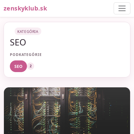
zenskyklub.sk
KATEGÓRIA
SEO
PODKATEGÓRIE
SEO
2