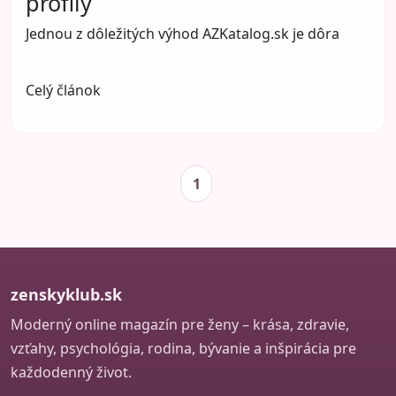
profily
Jednou z dôležitých výhod AZKatalog.sk je dôra
Celý článok
1
zenskyklub.sk
Moderný online magazín pre ženy – krása, zdravie,
vzťahy, psychológia, rodina, bývanie a inšpirácia pre
každodenný život.