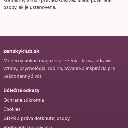
kontaktný e-mail prevádzkovateľa alebo poverenej
osoby, ak je ustanovená.
zenskyklub.sk
Moderný online magazín pre ženy – krása, zdravie,
vzťahy, psychológia, rodina, bývanie a inšpirácia pre
každodenný život.
Dôležité odkazy
Ochrana súkromia
Cookies
GDPR a práva dotknutej osoby
Podmienky používania