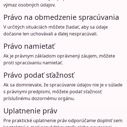
výmaz osobných údajov.
Právo na obmedzenie spracúvania
V určitých situáciách môžete žiadať, aby sa údaje
dočasne len uchovávali a ďalej nespracúvali.
Právo namietať
Ak je právnym základom oprávnený záujem, môžete
proti spracúvaniu namietať.
Právo podať sťažnosť
Ak sa domnievate, že spracúvanie údajov nie je v súlade
s právnymi predpismi, môžete podať sťažnosť
príslušnému dozornému orgánu.
Uplatnenie práv
Pre praktické uplatnenie práv odporúčame doplniť sem