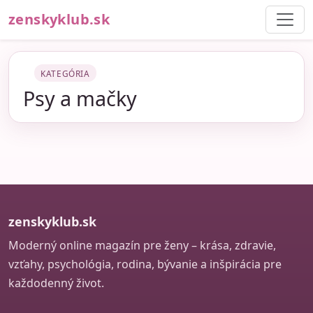
zenskyklub.sk
KATEGÓRIA
Psy a mačky
zenskyklub.sk
Moderný online magazín pre ženy – krása, zdravie,
vzťahy, psychológia, rodina, bývanie a inšpirácia pre
každodenný život.