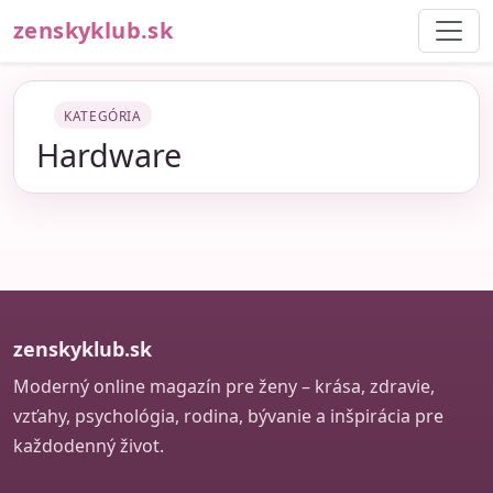
zenskyklub.sk
KATEGÓRIA
Hardware
zenskyklub.sk
Moderný online magazín pre ženy – krása, zdravie,
vzťahy, psychológia, rodina, bývanie a inšpirácia pre
každodenný život.