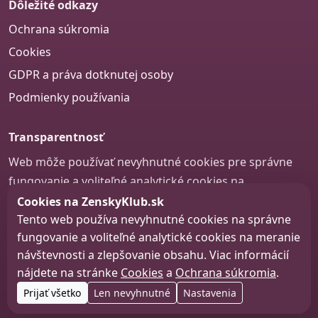
Dôležité odkazy
Ochrana súkromia
Cookies
GDPR a práva dotknutej osoby
Podmienky používania
Transparentnosť
Web môže používať nevyhnutné cookies pre správne
fungovanie a voliteľné analytické cookies na
zlepšovanie obsahu a používateľskej skúsenosti.
Cookies na ZenskyKlub.sk
Tento web používa nevyhnutné cookies na správne
Nastavenie cookies
fungovanie a voliteľné analytické cookies na meranie
návštevnosti a zlepšovanie obsahu. Viac informácií
nájdete na stránke
Cookies
a
Ochrana súkromia
.
© 2026 zenskyklub.sk
Prijať všetko
Len nevyhnutné
Nastavenia
Web design, tvorba webu a SEO –
Consultee, s.r.o.