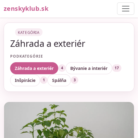
zenskyklub.sk
KATEGÓRIA
Záhrada a exteriér
PODKATEGÓRIE
Záhrada a exteriér
Bývanie a interiér
4
17
Inšpirácie
Spálňa
1
3