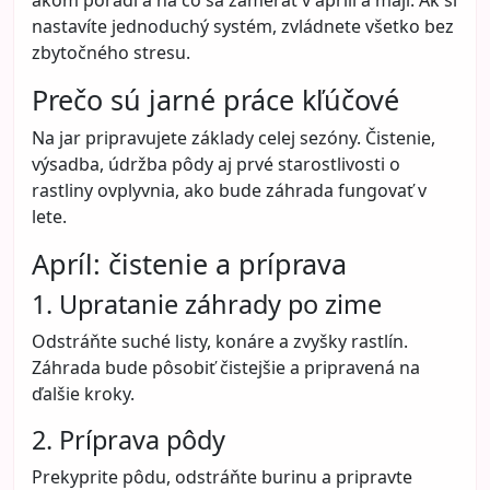
nastavíte jednoduchý systém, zvládnete všetko bez
zbytočného stresu.
Prečo sú jarné práce kľúčové
Na jar pripravujete základy celej sezóny. Čistenie,
výsadba, údržba pôdy aj prvé starostlivosti o
rastliny ovplyvnia, ako bude záhrada fungovať v
lete.
Apríl: čistenie a príprava
1. Upratanie záhrady po zime
Odstráňte suché listy, konáre a zvyšky rastlín.
Záhrada bude pôsobiť čistejšie a pripravená na
ďalšie kroky.
2. Príprava pôdy
Prekyprite pôdu, odstráňte burinu a pripravte