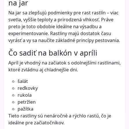
na jar
Na jar sa zlepšujú podmienky pre rast rastlín – viac
svetla, vyššie teploty a prirodzená vlhkosť. Práve
preto je toto obdobie ideálne na výsadbu a
experimentovanie. Rastliny majú dostatok času
vyrásť a vy sa naučíte základné princípy pestovania.
Čo sadiť na balkón v apríli
Apríl je vhodný na začiatok s odolnejšími rastlinami,
ktoré zvládnu aj chladnejšie dni.
šalát
reďkovky
rukola
petržlen
pažítka
Tieto rastliny sú nenáročné a rýchlo rastú, čo je
ideálne pre začiatočníkov.