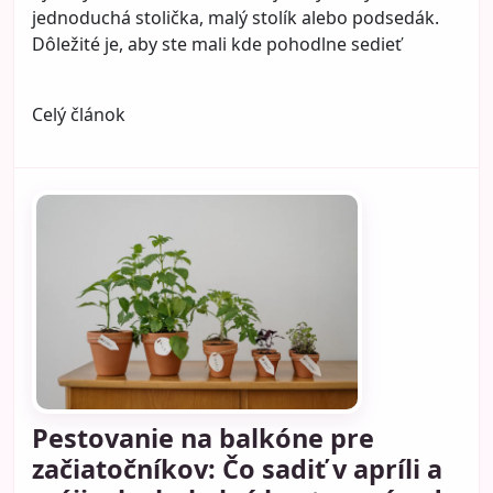
jednoduchá stolička, malý stolík alebo podsedák.
Dôležité je, aby ste mali kde pohodlne sedieť
Celý článok
Pestovanie na balkóne pre
začiatočníkov: Čo sadiť v apríli a