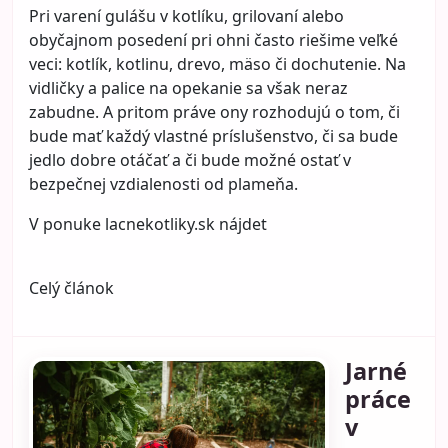
Pri varení gulášu v kotlíku, grilovaní alebo
obyčajnom posedení pri ohni často riešime veľké
veci: kotlík, kotlinu, drevo, mäso či dochutenie. Na
vidličky a palice na opekanie sa však neraz
zabudne. A pritom práve ony rozhodujú o tom, či
bude mať každý vlastné príslušenstvo, či sa bude
jedlo dobre otáčať a či bude možné ostať v
bezpečnej vzdialenosti od plameňa.
V ponuke lacnekotliky.sk nájdet
Celý článok
Jarné
práce
v