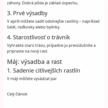
záhony. Dobrá pôda je základ úspechu.
3. Prvé výsadby
V apríli môžete sadiť odolnejšie rastliny – napríklad
šalát, reďkovky alebo bylinky.
4. Starostlivosť o trávnik
Vyhrabte starú trávu, prípadne ju prevzdušnite a
pripravte na nový rast.
Máj: výsadba a rast
1. Sadenie citlivejších rastlín
V máji môžete vysádzať par
Celý článok