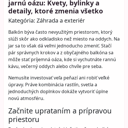
jarnú oázu: Kvety, bylinky a
detaily, ktoré zmenia všetko
Kategória:
Záhrada a exteriér
Balkón býva často nevyužitým priestorom, ktorý
slúži skôr ako odkladisko než miesto na oddych. Na
jar sa to však dá veľmi jednoducho zmeniť. Stačí
pár správnych krokov a z obyčajného balkóna sa
môže stať príjemná oáza, kde si vychutnáte rannú
kávu, večerný oddych alebo chvíle pre seba.
Nemusíte investovať veľa peňazí ani robiť veľké
úpravy. Práve kombinácia rastlín, svetla a
jednoduchých doplnkov dokáže vytvoriť úplne
novú atmosféru.
Začnite uprataním a prípravou
priestoru