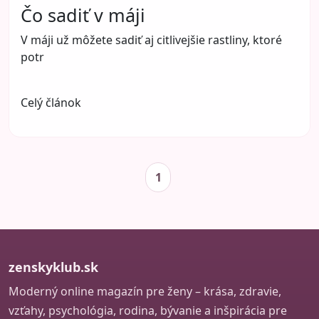
Čo sadiť v máji
V máji už môžete sadiť aj citlivejšie rastliny, ktoré
potr
Celý článok
1
zenskyklub.sk
Moderný online magazín pre ženy – krása, zdravie,
vzťahy, psychológia, rodina, bývanie a inšpirácia pre