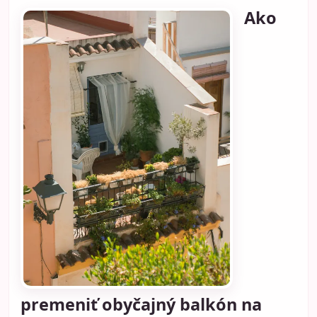
Ako
premeniť obyčajný balkón na