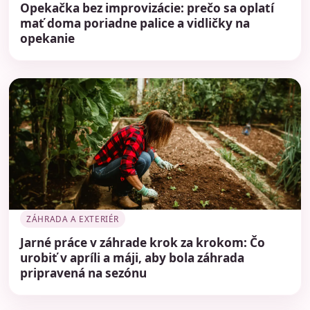
Opekačka bez improvizácie: prečo sa oplatí
mať doma poriadne palice a vidličky na
opekanie
ZÁHRADA A EXTERIÉR
Jarné práce v záhrade krok za krokom: Čo
urobiť v apríli a máji, aby bola záhrada
pripravená na sezónu