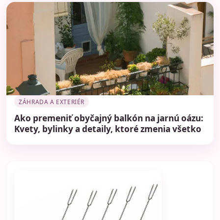
ZÁHRADA A EXTERIÉR
Ako premeniť obyčajný balkón na jarnú oázu:
Kvety, bylinky a detaily, ktoré zmenia všetko