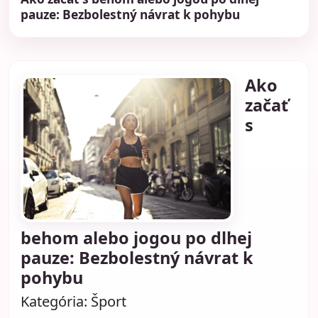
pauze: Bezbolestný návrat k pohybu
Ako
začať
s
behom alebo jogou po dlhej
pauze: Bezbolestný návrat k
pohybu
Kategória:
Šport