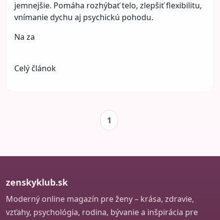
jemnejšie. Pomáha rozhýbať telo, zlepšiť flexibilitu,
vnímanie dychu aj psychickú pohodu.
Na za
Celý článok
1
zenskyklub.sk
Moderný online magazín pre ženy – krása, zdravie,
vzťahy, psychológia, rodina, bývanie a inšpirácia pre