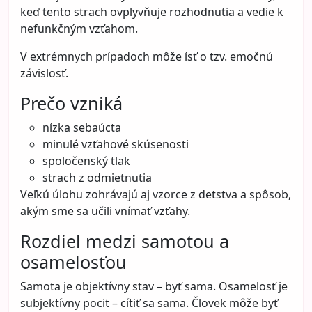
keď tento strach ovplyvňuje rozhodnutia a vedie k
nefunkčným vzťahom.
V extrémnych prípadoch môže ísť o tzv. emočnú
závislosť.
Prečo vzniká
nízka sebaúcta
minulé vzťahové skúsenosti
spoločenský tlak
strach z odmietnutia
Veľkú úlohu zohrávajú aj vzorce z detstva a spôsob,
akým sme sa učili vnímať vzťahy.
Rozdiel medzi samotou a
osamelosťou
Samota je objektívny stav – byť sama. Osamelosť je
subjektívny pocit – cítiť sa sama. Človek môže byť