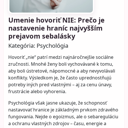
Umenie hovoriť NIE: Prečo je
nastavenie hraníc najvyšším
prejavom sebalásky
Kategória:
Psychológia
Hovoriť „nie“ patrí medzi najnáročnejšie sociálne
zručnosti. Mnohé ženy boli vychovávané k tomu,
aby boli ústretové, nápomocné a aby nevyvolávali
konflikty. Výsledkom je, že často uprednostňujú
potreby iných pred vlastnými – aj za cenu únavy,
frustrácie alebo vyhorenia.
Psychológia však jasne ukazuje, že schopnosť
nastavovať hranice je základným prvkom zdravého
fungovania. Nejde o egoizmus, ale o sebareguláciu
a ochranu vlastných zdrojov – času, energie a