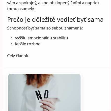
sám a spokojný, alebo obklopený ľuďmi a napriek
tomu osamelý.
Prečo je dôležité vedieť byť sama
Schopnosť byť sama so sebou znamená:
vyššiu emocionálnu stabilitu
lepšie rozhod
Celý článok