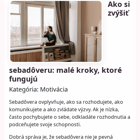
Ako si
zvýšiť
sebadôveru: malé kroky, ktoré
fungujú
Kategória:
Motivácia
Sebadôvera ovplyvňuje, ako sa rozhodujete, ako
komunikujete a ako zvládate výzvy. Ak je nízka,
často pochybujete o sebe, odkladáte rozhodnutia a
podceňujete svoje schopnosti.
Dobrá správa je, že sebadôvera nie je pevná