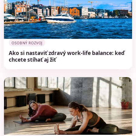
OSOBNÝ ROZVOJ
Ako si nastaviť zdravý work-life balance: keď
chcete stíhať aj žiť