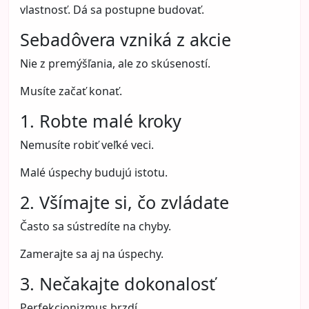
vlastnosť. Dá sa postupne budovať.
Sebadôvera vzniká z akcie
Nie z premýšľania, ale zo skúseností.
Musíte začať konať.
1. Robte malé kroky
Nemusíte robiť veľké veci.
Malé úspechy budujú istotu.
2. Všímajte si, čo zvládate
Často sa sústredíte na chyby.
Zamerajte sa aj na úspechy.
3. Nečakajte dokonalosť
Perfekcionizmus brzdí.