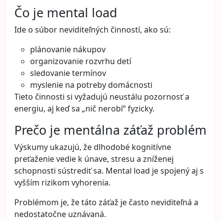
Čo je mental load
Ide o súbor neviditeľných činností, ako sú:
plánovanie nákupov
organizovanie rozvrhu detí
sledovanie termínov
myslenie na potreby domácnosti
Tieto činnosti si vyžadujú neustálu pozornosť a
energiu, aj keď sa „nič nerobí“ fyzicky.
Prečo je mentálna záťaž problém
Výskumy ukazujú, že dlhodobé kognitívne
preťaženie vedie k únave, stresu a zníženej
schopnosti sústrediť sa. Mental load je spojený aj s
vyšším rizikom vyhorenia.
Problémom je, že táto záťaž je často neviditeľná a
nedostatočne uznávaná.