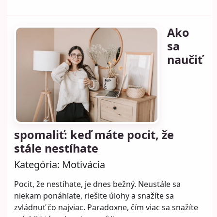
Ako
sa
naučiť
spomaliť: keď máte pocit, že
stále nestíhate
Kategória:
Motivácia
Pocit, že nestíhate, je dnes bežný. Neustále sa
niekam ponáhľate, riešite úlohy a snažíte sa
zvládnuť čo najviac. Paradoxne, čím viac sa snažíte