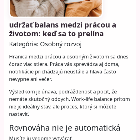
udržať balans medzi prácou a
životom: keď sa to prelína
Kategória:
Osobný rozvoj
Hranica medzi prácou a osobným životom sa dnes
čoraz viac stiera. Práca vás sprevádza aj doma,
notifikácie prichádzajú neustále a hlava často
nevypne ani večer.
Výsledkom je únava, podráždenosť a pocit, že
nemáte skutočný oddych. Work-life balance pritom
nie je ideálny stav, ale proces, ktorý si môžete
nastaviť.
Rovnováha nie je automatická
Musíte ju vedome vytvárať.