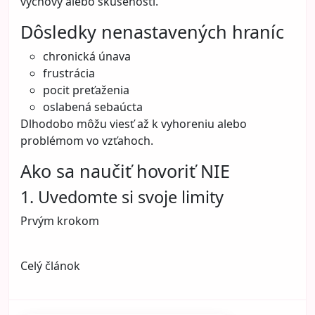
výchovy alebo skúseností.
Dôsledky nenastavených hraníc
chronická únava
frustrácia
pocit preťaženia
oslabená sebaúcta
Dlhodobo môžu viesť až k vyhoreniu alebo
problémom vo vzťahoch.
Ako sa naučiť hovoriť NIE
1. Uvedomte si svoje limity
Prvým krokom
Celý článok