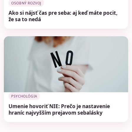
OSOBNÝ ROZVOJ
Ako si nájsť čas pre seba: aj keď máte pocit,
že sa to nedá
PSYCHOLÓGIA
Umenie hovoriť NIE: Prečo je nastavenie
hraníc najvyšším prejavom sebalásky