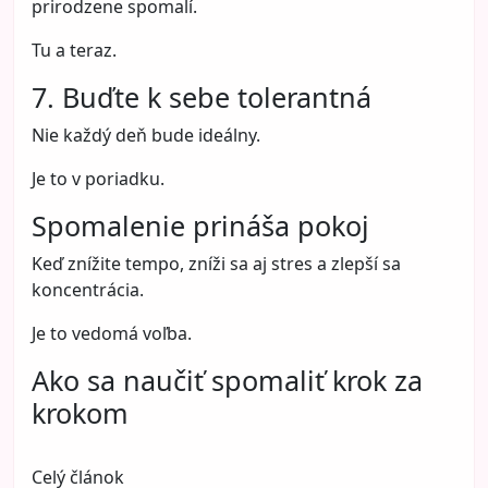
prirodzene spomalí.
Tu a teraz.
7. Buďte k sebe tolerantná
Nie každý deň bude ideálny.
Je to v poriadku.
Spomalenie prináša pokoj
Keď znížite tempo, zníži sa aj stres a zlepší sa
koncentrácia.
Je to vedomá voľba.
Ako sa naučiť spomaliť krok za
krokom
Celý článok