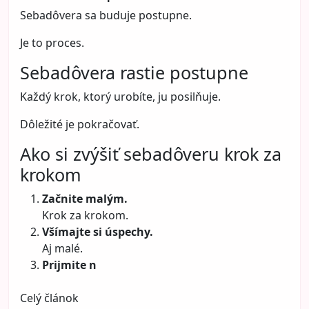
Sebadôvera sa buduje postupne.
Je to proces.
Sebadôvera rastie postupne
Každý krok, ktorý urobíte, ju posilňuje.
Dôležité je pokračovať.
Ako si zvýšiť sebadôveru krok za
krokom
Začnite malým.
Krok za krokom.
Všímajte si úspechy.
Aj malé.
Prijmite n
Celý článok