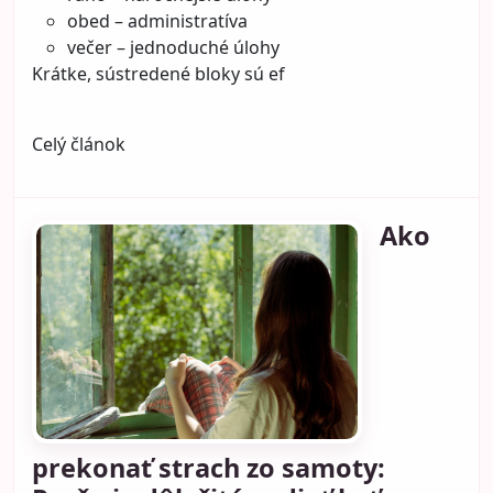
obed – administratíva
večer – jednoduché úlohy
Krátke, sústredené bloky sú ef
Celý článok
Ako
prekonať strach zo samoty: