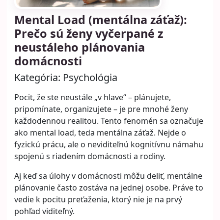
Mental Load (mentálna záťaž):
Prečo sú ženy vyčerpané z
neustáleho plánovania
domácnosti
Kategória:
Psychológia
Pocit, že ste neustále „v hlave“ – plánujete,
pripomínate, organizujete – je pre mnohé ženy
každodennou realitou. Tento fenomén sa označuje
ako mental load, teda mentálna záťaž. Nejde o
fyzickú prácu, ale o neviditeľnú kognitívnu námahu
spojenú s riadením domácnosti a rodiny.
Aj keď sa úlohy v domácnosti môžu deliť, mentálne
plánovanie často zostáva na jednej osobe. Práve to
vedie k pocitu preťaženia, ktorý nie je na prvý
pohľad viditeľný.