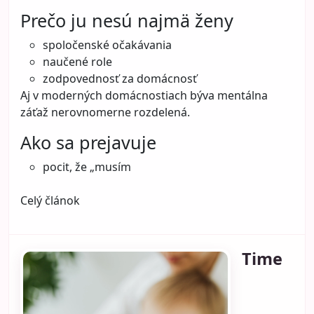
Prečo ju nesú najmä ženy
spoločenské očakávania
naučené role
zodpovednosť za domácnosť
Aj v moderných domácnostiach býva mentálna
záťaž nerovnomerne rozdelená.
Ako sa prejavuje
pocit, že „musím
Celý článok
Time