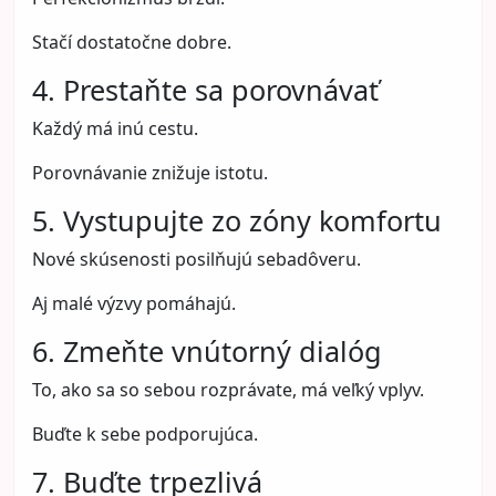
Stačí dostatočne dobre.
4. Prestaňte sa porovnávať
Každý má inú cestu.
Porovnávanie znižuje istotu.
5. Vystupujte zo zóny komfortu
Nové skúsenosti posilňujú sebadôveru.
Aj malé výzvy pomáhajú.
6. Zmeňte vnútorný dialóg
To, ako sa so sebou rozprávate, má veľký vplyv.
Buďte k sebe podporujúca.
7. Buďte trpezlivá