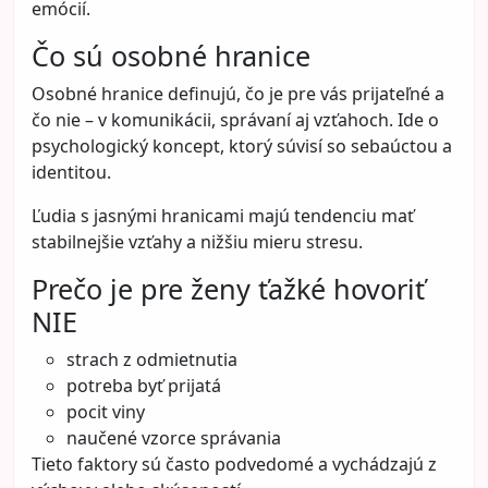
emócií.
Čo sú osobné hranice
Osobné hranice definujú, čo je pre vás prijateľné a
čo nie – v komunikácii, správaní aj vzťahoch. Ide o
psychologický koncept, ktorý súvisí so sebaúctou a
identitou.
Ľudia s jasnými hranicami majú tendenciu mať
stabilnejšie vzťahy a nižšiu mieru stresu.
Prečo je pre ženy ťažké hovoriť
NIE
strach z odmietnutia
potreba byť prijatá
pocit viny
naučené vzorce správania
Tieto faktory sú často podvedomé a vychádzajú z