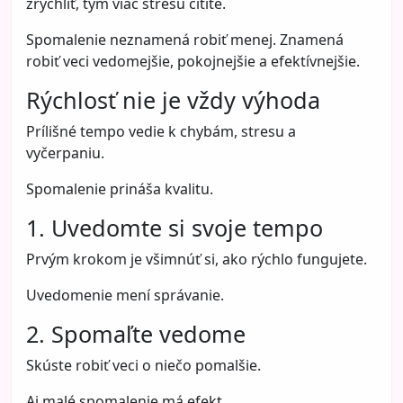
zrýchliť, tým viac stresu cítite.
Spomalenie neznamená robiť menej. Znamená
robiť veci vedomejšie, pokojnejšie a efektívnejšie.
Rýchlosť nie je vždy výhoda
Prílišné tempo vedie k chybám, stresu a
vyčerpaniu.
Spomalenie prináša kvalitu.
1. Uvedomte si svoje tempo
Prvým krokom je všimnúť si, ako rýchlo fungujete.
Uvedomenie mení správanie.
2. Spomaľte vedome
Skúste robiť veci o niečo pomalšie.
Aj malé spomalenie má efekt.