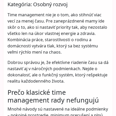
Kategória:
Osobný rozvoj
Time management nie je o tom, ako stihnúť viac
vecí za menej času. Pre zaneprázdnené mamy ide
skôr o to, ako si nastaviť priority tak, aby nezostalo
všetko len na úkor vlastnej energie a zdravia.
Kombinácia práce, starostlivosti o rodinu a
domácnosti vytvára tlak, ktorý sa bez systému
veľmi rýchlo mení na chaos.
Dobrou správou je, že efektívne riadenie času sa dá
nastaviť aj v náročných podmienkach. Nejde o
dokonalosť, ale o funkčný systém, ktorý rešpektuje
realitu každodenného života.
Prečo klasické time
management rady nefungujú
Mnohé návody sú nastavené na ideálne podmienky
– pokojné prostredie, minimum prerušení a plnú