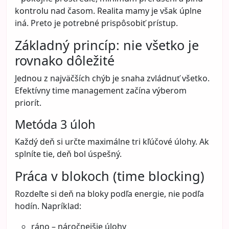
kontrolu nad časom. Realita mamy je však úplne
iná. Preto je potrebné prispôsobiť prístup.
Základný princíp: nie všetko je
rovnako dôležité
Jednou z najväčších chýb je snaha zvládnuť všetko.
Efektívny time management začína výberom
priorít.
Metóda 3 úloh
Každý deň si určte maximálne tri kľúčové úlohy. Ak
splníte tie, deň bol úspešný.
Práca v blokoch (time blocking)
Rozdeľte si deň na bloky podľa energie, nie podľa
hodín. Napríklad:
ráno – náročnejšie úlohy