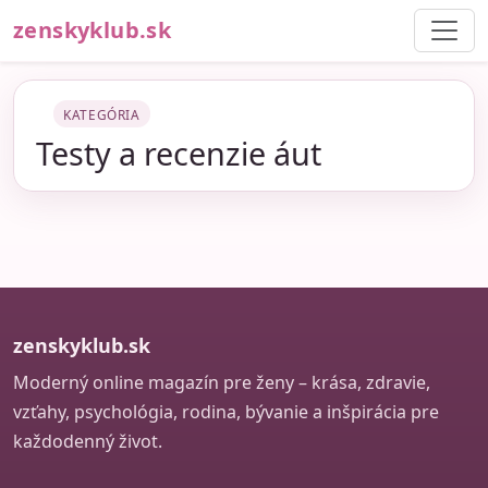
zenskyklub.sk
KATEGÓRIA
Testy a recenzie áut
zenskyklub.sk
Moderný online magazín pre ženy – krása, zdravie,
vzťahy, psychológia, rodina, bývanie a inšpirácia pre
každodenný život.