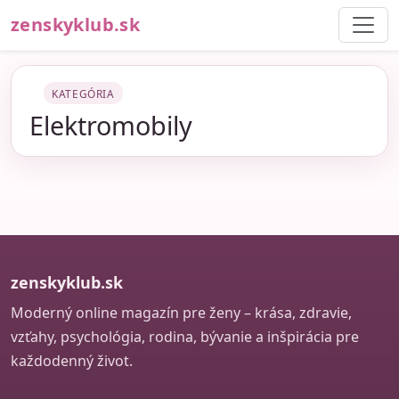
zenskyklub.sk
KATEGÓRIA
Elektromobily
zenskyklub.sk
Moderný online magazín pre ženy – krása, zdravie,
vzťahy, psychológia, rodina, bývanie a inšpirácia pre
každodenný život.