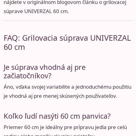
nájdete v
originálnom blogovom článku o grilovacej
súprave UNIVERZAL 60 cm
.
FAQ: Grilovacia súprava UNIVERZAL
60 cm
Je súprava vhodná aj pre
začiatočníkov?
Áno, vďaka svojej variabilite a jednoduchému použitiu
je vhodná aj pre menej skúsených používateľov.
Koľko ľudí nasýti 60 cm panvica?
Priemer 60 cm je ideálny pre prípravu jedla pre celú