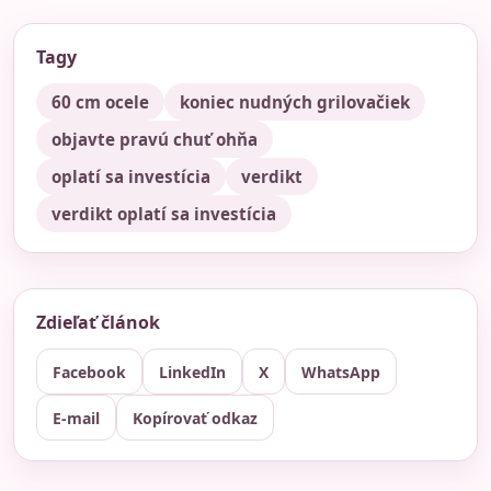
Tagy
60 cm ocele
koniec nudných grilovačiek
objavte pravú chuť ohňa
oplatí sa investícia
verdikt
verdikt oplatí sa investícia
Zdieľať článok
Facebook
LinkedIn
X
WhatsApp
E-mail
Kopírovať odkaz