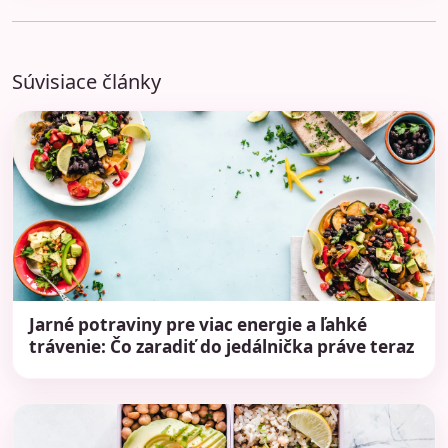
Súvisiace články
Jarné potraviny pre viac energie a ľahké
trávenie: Čo zaradiť do jedálnička práve teraz