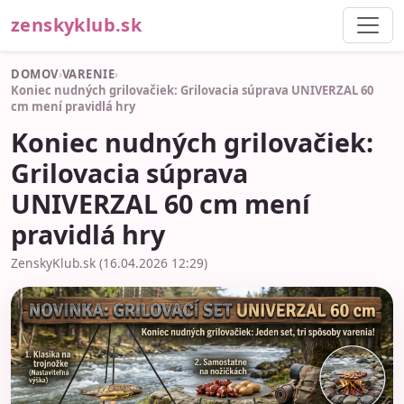
zenskyklub.sk
DOMOV
›
VARENIE
›
Koniec nudných grilovačiek: Grilovacia súprava UNIVERZAL 60
cm mení pravidlá hry
Koniec nudných grilovačiek:
Grilovacia súprava
UNIVERZAL 60 cm mení
pravidlá hry
ZenskyKlub.sk (16.04.2026 12:29)