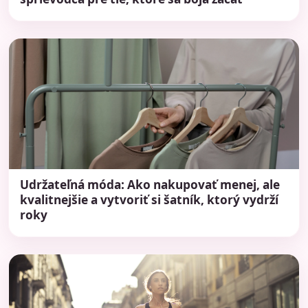
Udržateľná móda: Ako nakupovať menej, ale
kvalitnejšie a vytvoriť si šatník, ktorý vydrží
roky