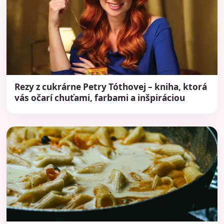
Rezy z cukrárne Petry Tóthovej – kniha, ktorá
vás očarí chuťami, farbami a inšpiráciou