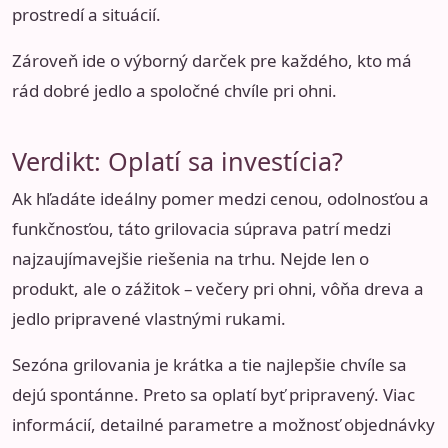
prostredí a situácií.
Zároveň ide o výborný darček pre každého, kto má
rád dobré jedlo a spoločné chvíle pri ohni.
Verdikt: Oplatí sa investícia?
Ak hľadáte ideálny pomer medzi cenou, odolnosťou a
funkčnosťou, táto grilovacia súprava patrí medzi
najzaujímavejšie riešenia na trhu. Nejde len o
produkt, ale o zážitok – večery pri ohni, vôňa dreva a
jedlo pripravené vlastnými rukami.
Sezóna grilovania je krátka a tie najlepšie chvíle sa
dejú spontánne. Preto sa oplatí byť pripravený. Viac
informácií, detailné parametre a možnosť objednávky