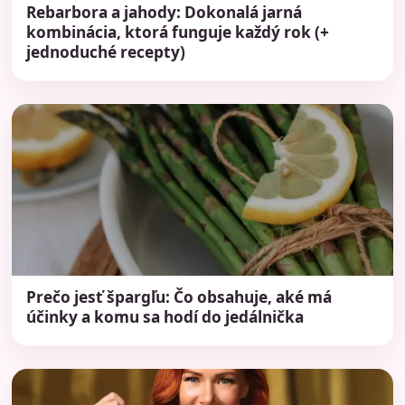
Rebarbora a jahody: Dokonalá jarná
kombinácia, ktorá funguje každý rok (+
jednoduché recepty)
Prečo jesť špargľu: Čo obsahuje, aké má
účinky a komu sa hodí do jedálnička