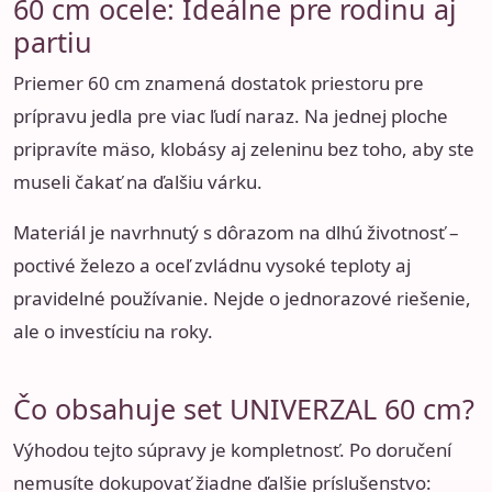
60 cm ocele: Ideálne pre rodinu aj
partiu
Priemer 60 cm znamená dostatok priestoru pre
prípravu jedla pre viac ľudí naraz. Na jednej ploche
pripravíte mäso, klobásy aj zeleninu bez toho, aby ste
museli čakať na ďalšiu várku.
Materiál je navrhnutý s dôrazom na dlhú životnosť –
poctivé železo a oceľ zvládnu vysoké teploty aj
pravidelné používanie. Nejde o jednorazové riešenie,
ale o investíciu na roky.
Čo obsahuje set UNIVERZAL 60 cm?
Výhodou tejto súpravy je kompletnosť. Po doručení
nemusíte dokupovať žiadne ďalšie príslušenstvo: