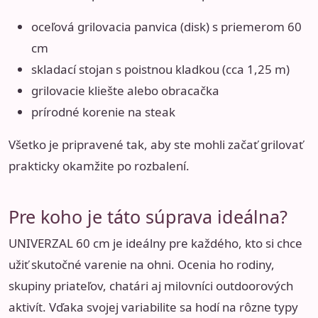
oceľová grilovacia panvica (disk) s priemerom 60
cm
skladací stojan s poistnou kladkou (cca 1,25 m)
grilovacie kliešte alebo obracačka
prírodné korenie na steak
Všetko je pripravené tak, aby ste mohli začať grilovať
prakticky okamžite po rozbalení.
Pre koho je táto súprava ideálna?
UNIVERZAL 60 cm je ideálny pre každého, kto si chce
užiť skutočné varenie na ohni. Ocenia ho rodiny,
skupiny priateľov, chatári aj milovníci outdoorových
aktivít. Vďaka svojej variabilite sa hodí na rôzne typy