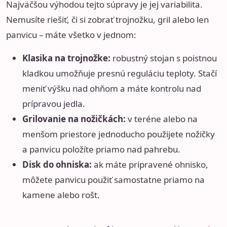
Najväčšou výhodou tejto súpravy je jej variabilita.
Nemusíte riešiť, či si zobrať trojnožku, gril alebo len
panvicu – máte všetko v jednom:
Klasika na trojnožke:
robustný stojan s poistnou
kladkou umožňuje presnú reguláciu teploty. Stačí
meniť výšku nad ohňom a máte kontrolu nad
prípravou jedla.
Grilovanie na nožičkách:
v teréne alebo na
menšom priestore jednoducho použijete nožičky
a panvicu položíte priamo nad pahrebu.
Disk do ohniska:
ak máte pripravené ohnisko,
môžete panvicu použiť samostatne priamo na
kamene alebo rošt.