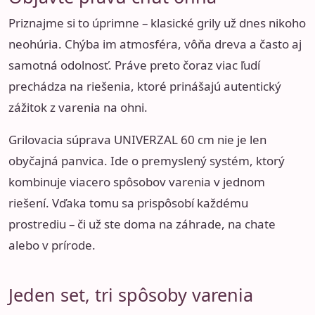
Priznajme si to úprimne – klasické grily už dnes nikoho
neohúria. Chýba im atmosféra, vôňa dreva a často aj
samotná odolnosť. Práve preto čoraz viac ľudí
prechádza na riešenia, ktoré prinášajú autentický
zážitok z varenia na ohni.
Grilovacia súprava UNIVERZAL 60 cm nie je len
obyčajná panvica. Ide o premyslený systém, ktorý
kombinuje viacero spôsobov varenia v jednom
riešení. Vďaka tomu sa prispôsobí každému
prostrediu – či už ste doma na záhrade, na chate
alebo v prírode.
Jeden set, tri spôsoby varenia