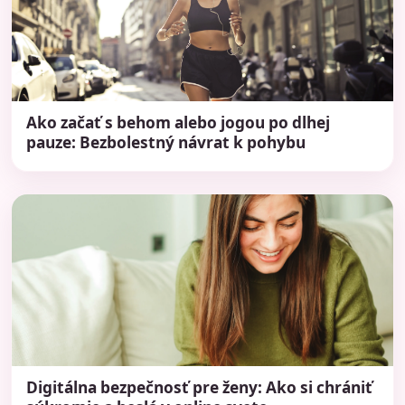
Ako začať s behom alebo jogou po dlhej
pauze: Bezbolestný návrat k pohybu
Digitálna bezpečnosť pre ženy: Ako si chrániť