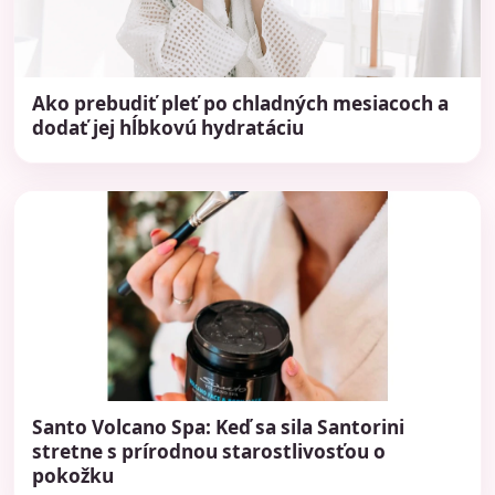
Ako prebudiť pleť po chladných mesiacoch a
dodať jej hĺbkovú hydratáciu
Santo Volcano Spa: Keď sa sila Santorini
stretne s prírodnou starostlivosťou o
pokožku