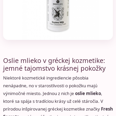
Oslie mlieko v gréckej kozmetike:
jemné tajomstvo krásnej pokožky
Niektoré kozmetické ingrediencie pôsobia
nenápadne, no v starostlivosti o pokožku majú
výnimočné miesto. Jednou z nich je
oslie mlieko
,
ktoré sa spája s tradíciou krásy už celé stáročia. V
prírodou inšpirovanej gréckej kozmetike značky
Fresh