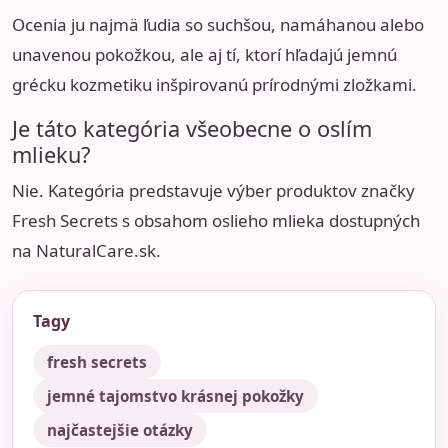
Ocenia ju najmä ľudia so suchšou, namáhanou alebo
unavenou pokožkou, ale aj tí, ktorí hľadajú jemnú
grécku kozmetiku inšpirovanú prírodnými zložkami.
Je táto kategória všeobecne o oslím
mlieku?
Nie. Kategória predstavuje výber produktov značky
Fresh Secrets s obsahom oslieho mlieka dostupných
na NaturalCare.sk.
Tagy
fresh secrets
jemné tajomstvo krásnej pokožky
najčastejšie otázky