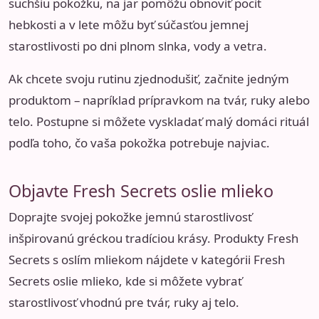
suchšiu pokožku, na jar pomôžu obnoviť pocit
hebkosti a v lete môžu byť súčasťou jemnej
starostlivosti po dni plnom slnka, vody a vetra.
Ak chcete svoju rutinu zjednodušiť, začnite jedným
produktom – napríklad prípravkom na tvár, ruky alebo
telo. Postupne si môžete vyskladať malý domáci rituál
podľa toho, čo vaša pokožka potrebuje najviac.
Objavte Fresh Secrets oslie mlieko
Doprajte svojej pokožke jemnú starostlivosť
inšpirovanú gréckou tradíciou krásy. Produkty Fresh
Secrets s oslím mliekom nájdete v kategórii
Fresh
Secrets oslie mlieko
, kde si môžete vybrať
starostlivosť vhodnú pre tvár, ruky aj telo.