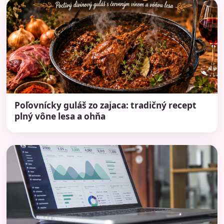
Poľovnícky guláš zo zajaca: tradičný recept
plný vône lesa a ohňa