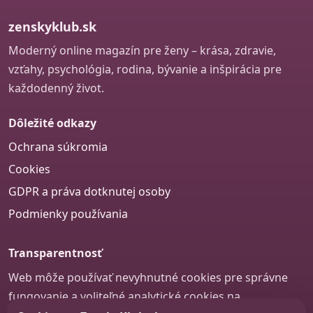
zenskyklub.sk
Moderný online magazín pre ženy – krása, zdravie,
vzťahy, psychológia, rodina, bývanie a inšpirácia pre
každodenný život.
Dôležité odkazy
Ochrana súkromia
Cookies
GDPR a práva dotknutej osoby
Podmienky používania
Transparentnosť
Web môže používať nevyhnutné cookies pre správne
fungovanie a voliteľné analytické cookies na