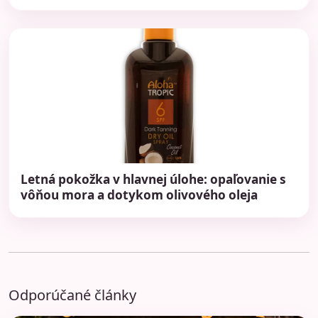
Letná pokožka v hlavnej úlohe: opaľovanie s
vôňou mora a dotykom olivového oleja
Odporúčané články