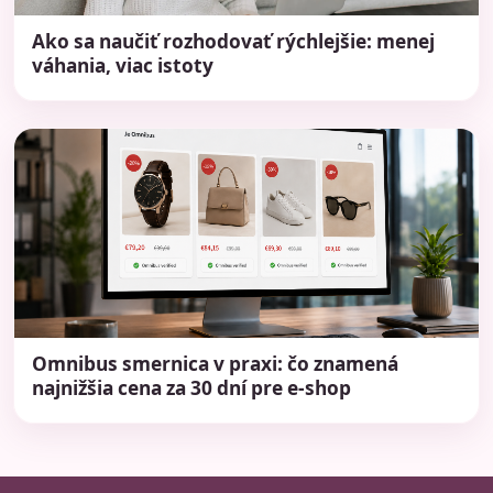
Ako sa naučiť rozhodovať rýchlejšie: menej
váhania, viac istoty
Omnibus smernica v praxi: čo znamená
najnižšia cena za 30 dní pre e-shop