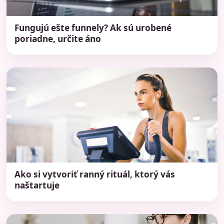
Fungujú ešte funnely? Ak sú urobené
poriadne, určite áno
Ako si vytvoriť ranný rituál, ktorý vás
naštartuje