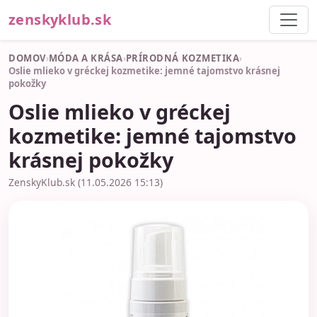
zenskyklub.sk
DOMOV
›
MÓDA A KRÁSA
›
PRÍRODNÁ KOZMETIKA
›
Oslie mlieko v gréckej kozmetike: jemné tajomstvo krásnej
pokožky
Oslie mlieko v gréckej
kozmetike: jemné tajomstvo
krásnej pokožky
ZenskyKlub.sk (11.05.2026 15:13)