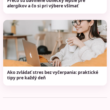
Prečo sú bavlnené obliečky lepšie pre
alergikov a čo si pri výbere všímať
Ako zvládať stres bez vyčerpania: praktické
tipy pre každý deň