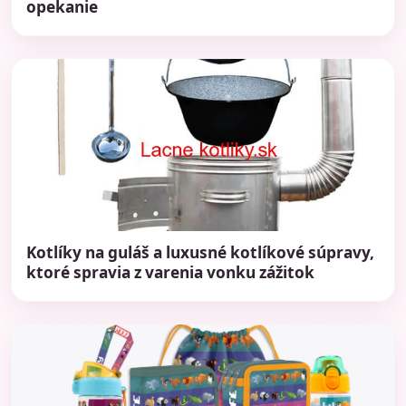
opekanie
Kotlíky na guláš a luxusné kotlíkové súpravy,
ktoré spravia z varenia vonku zážitok