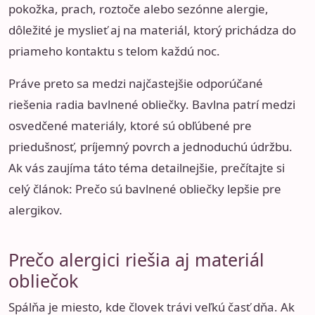
pokožka, prach, roztoče alebo sezónne alergie,
dôležité je myslieť aj na materiál, ktorý prichádza do
priameho kontaktu s telom každú noc.
Práve preto sa medzi najčastejšie odporúčané
riešenia radia bavlnené obliečky. Bavlna patrí medzi
osvedčené materiály, ktoré sú obľúbené pre
priedušnosť, príjemný povrch a jednoduchú údržbu.
Ak vás zaujíma táto téma detailnejšie, prečítajte si
celý článok:
Prečo sú bavlnené obliečky lepšie pre
alergikov
.
Prečo alergici riešia aj materiál
obliečok
Spálňa je miesto, kde človek trávi veľkú časť dňa. Ak