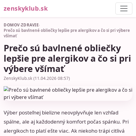
zenskyklub.sk
DOMOV
›
ZDRAVIE
›
Prečo sú bavlnené obliečky lepšie pre alergikov a čo si pri výbere
všímať
Prečo sú bavlnené obliečky
lepšie pre alergikov a čo si pri
výbere všímať
ZenskyKlub.sk (11.04.2026 08:57)
Výber posteľnej bielizne neovplyvňuje len vzhľad
spálne, ale aj každodenný komfort počas spánku. Pri
alergikoch to platí ešte viac. Ak niekoho trápi citlivá