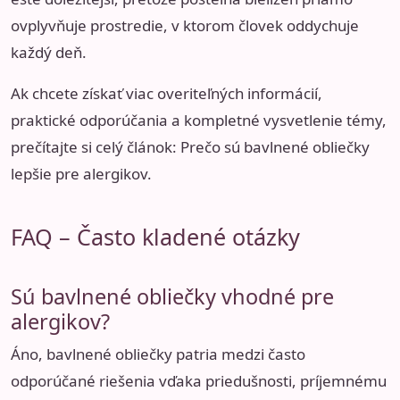
ovplyvňuje prostredie, v ktorom človek oddychuje
každý deň.
Ak chcete získať viac overiteľných informácií,
praktické odporúčania a kompletné vysvetlenie témy,
prečítajte si celý článok:
Prečo sú bavlnené obliečky
lepšie pre alergikov
.
FAQ – Často kladené otázky
Sú bavlnené obliečky vhodné pre
alergikov?
Áno, bavlnené obliečky patria medzi často
odporúčané riešenia vďaka priedušnosti, príjemnému