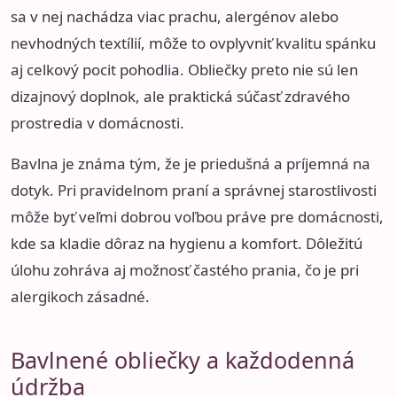
sa v nej nachádza viac prachu, alergénov alebo
nevhodných textílií, môže to ovplyvniť kvalitu spánku
aj celkový pocit pohodlia. Obliečky preto nie sú len
dizajnový doplnok, ale praktická súčasť zdravého
prostredia v domácnosti.
Bavlna je známa tým, že je priedušná a príjemná na
dotyk. Pri pravidelnom praní a správnej starostlivosti
môže byť veľmi dobrou voľbou práve pre domácnosti,
kde sa kladie dôraz na hygienu a komfort. Dôležitú
úlohu zohráva aj možnosť častého prania, čo je pri
alergikoch zásadné.
Bavlnené obliečky a každodenná
údržba