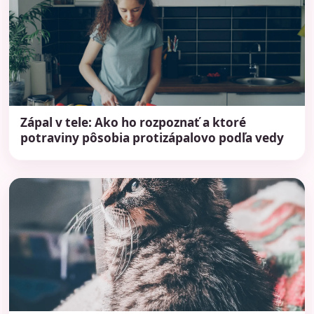
Zápal v tele: Ako ho rozpoznať a ktoré
potraviny pôsobia protizápalovo podľa vedy