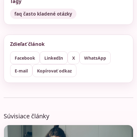
Tagy
faq často kladené otázky
Zdieľať článok
Facebook
LinkedIn
X
WhatsApp
E-mail
Kopírovať odkaz
Súvisiace články