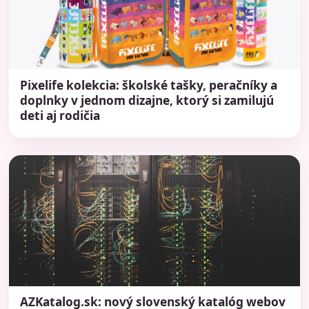
Pixelife kolekcia: školské tašky, peračníky a
doplnky v jednom dizajne, ktorý si zamilujú
deti aj rodičia
AZKatalog.sk: nový slovenský katalóg webov