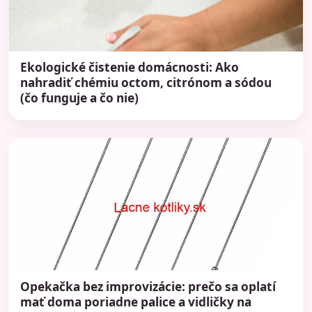
Ekologické čistenie domácnosti: Ako
nahradiť chémiu octom, citrónom a sódou
(čo funguje a čo nie)
Opekačka bez improvizácie: prečo sa oplatí
mať doma poriadne palice a vidličky na