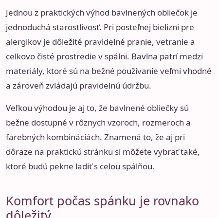
Jednou z praktických výhod bavlnených obliečok je
jednoduchá starostlivosť. Pri posteľnej bielizni pre
alergikov je dôležité pravidelné pranie, vetranie a
celkovo čisté prostredie v spálni. Bavlna patrí medzi
materiály, ktoré sú na bežné používanie veľmi vhodné
a zároveň zvládajú pravidelnú údržbu.
Veľkou výhodou je aj to, že bavlnené obliečky sú
bežne dostupné v rôznych vzoroch, rozmeroch a
farebných kombináciách. Znamená to, že aj pri
dôraze na praktickú stránku si môžete vybrať také,
ktoré budú pekne ladiť s celou spálňou.
Komfort počas spánku je rovnako
dôležitý