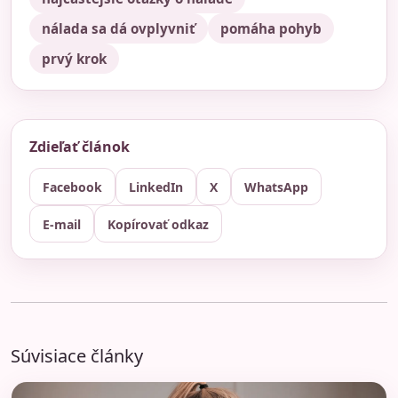
nálada sa dá ovplyvniť
pomáha pohyb
prvý krok
Zdieľať článok
Facebook
LinkedIn
X
WhatsApp
E-mail
Kopírovať odkaz
Súvisiace články