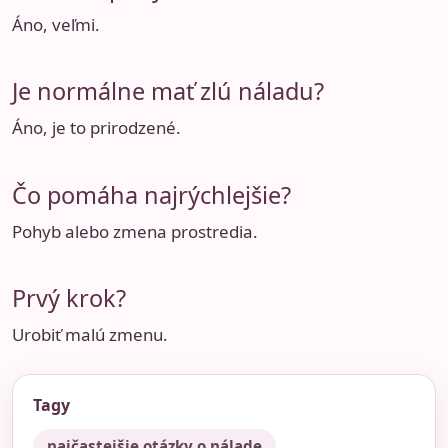
Áno, veľmi.
Je normálne mať zlú náladu?
Áno, je to prirodzené.
Čo pomáha najrýchlejšie?
Pohyb alebo zmena prostredia.
Prvý krok?
Urobiť malú zmenu.
Tagy
najčastejšie otázky o nálade