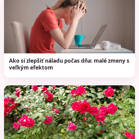
Ako si zlepšiť náladu počas dňa: malé zmeny s
veľkým efektom