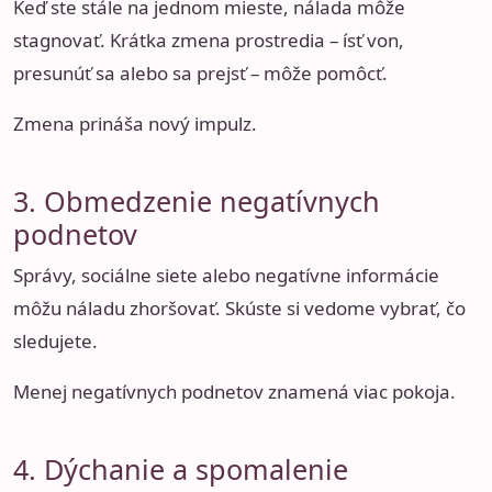
Keď ste stále na jednom mieste, nálada môže
stagnovať. Krátka zmena prostredia – ísť von,
presunúť sa alebo sa prejsť – môže pomôcť.
Zmena prináša nový impulz.
3. Obmedzenie negatívnych
podnetov
Správy, sociálne siete alebo negatívne informácie
môžu náladu zhoršovať. Skúste si vedome vybrať, čo
sledujete.
Menej negatívnych podnetov znamená viac pokoja.
4. Dýchanie a spomalenie