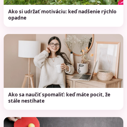
Ako si udržať motiváciu: keď nadšenie rýchlo
opadne
Ako sa naučiť spomaliť: keď máte pocit, že
stále nestíhate