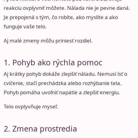
reakciu ovplyvniť môžete. Nálada nie je pevne daná.
Je prepojená s tým, čo robíte, ako myslíte a ako
funguje vaše telo.
Aj malé zmeny môžu priniesť rozdiel.
1. Pohyb ako rýchla pomoc
Aj krátky pohyb dokáže zlepšiť náladu. Nemusí ísť o
cvičenie, stačí prechádzka alebo rozhýbanie tela.
Pohyb pomáha uvoľniť napätie a zlepšiť energiu.
Telo ovplyvňuje myseľ.
2. Zmena prostredia