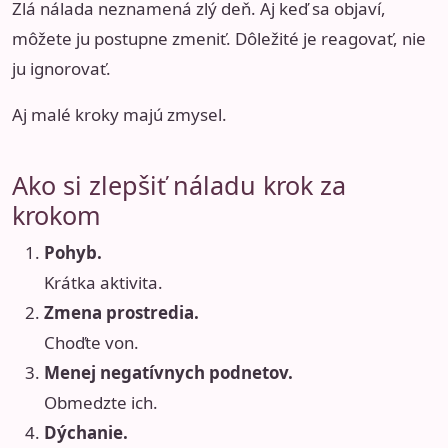
Zlá nálada neznamená zlý deň. Aj keď sa objaví,
môžete ju postupne zmeniť. Dôležité je reagovať, nie
ju ignorovať.
Aj malé kroky majú zmysel.
Ako si zlepšiť náladu krok za
krokom
Pohyb.
Krátka aktivita.
Zmena prostredia.
Choďte von.
Menej negatívnych podnetov.
Obmedzte ich.
Dýchanie.