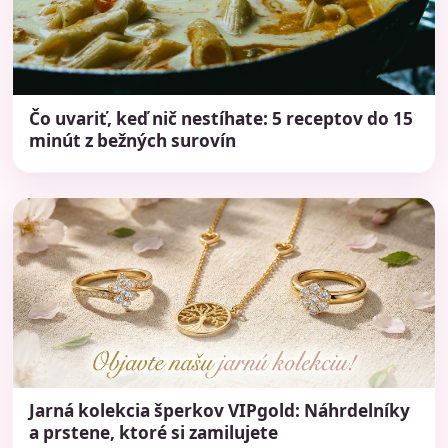
Čo uvariť, keď nič nestíhate: 5 receptov do 15
minút z bežných surovín
Jarná kolekcia šperkov VIPgold: Náhrdelníky
a prstene, ktoré si zamilujete