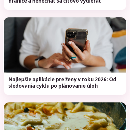
hranice a nenechať sa citovo vydierať
Najlepšie aplikácie pre ženy v roku 2026: Od
sledovania cyklu po plánovanie úloh