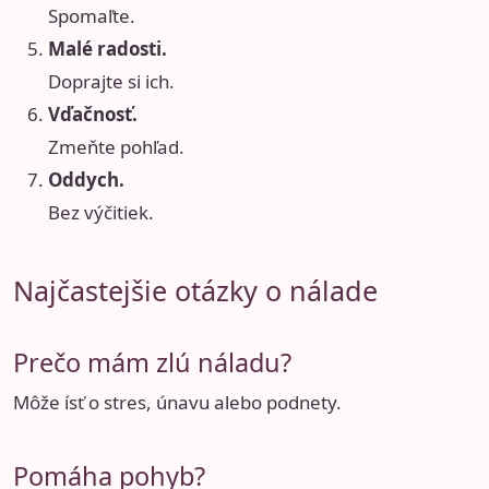
Spomaľte.
Malé radosti.
Doprajte si ich.
Vďačnosť.
Zmeňte pohľad.
Oddych.
Bez výčitiek.
Najčastejšie otázky o nálade
Prečo mám zlú náladu?
Môže ísť o stres, únavu alebo podnety.
Pomáha pohyb?