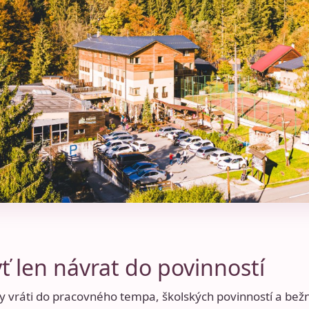
ť len návrat do povinností
cky vráti do pracovného tempa, školských povinností a be