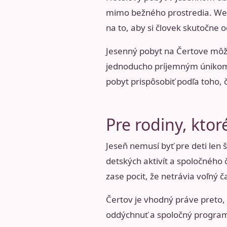
mimo bežného prostredia. Well
na to, aby si človek skutočne 
Jesenný pobyt na Čertove mô
jednoducho príjemným únikom
pobyt prispôsobiť podľa toho, č
Pre rodiny, kto
Jeseň nemusí byť pre deti len 
detských aktivít a spoločného
zase pocit, že netrávia voľný
Čertov je vhodný práve preto, 
oddýchnuť a spoločný program 