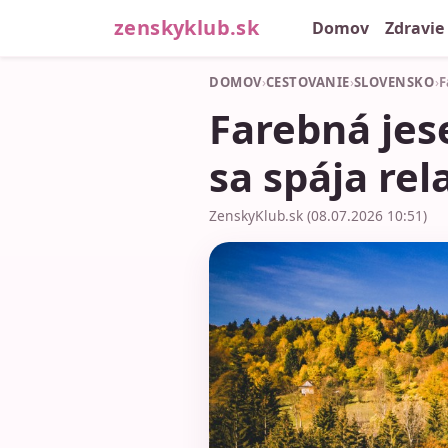
zenskyklub.sk
Domov
Zdravie
DOMOV
›
CESTOVANIE
›
SLOVENSKO
›
F
Farebná jese
sa spája rel
ZenskyKlub.sk (08.07.2026 10:51)