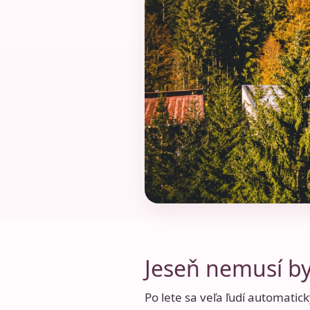
Jeseň nemusí by
Po lete sa veľa ľudí automati