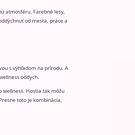
nú atmosféru. Farebné lesy,
u oddýchnuť od mesta, práce a
vou s výhľadom na prírodu. A
 wellness oddych.
o wellness. Hostia tak môžu
 Presne toto je kombinácia,