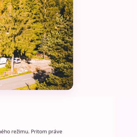
žného režimu. Pritom práve