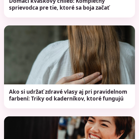
Domáci kváskový chlieb: Kompletný
sprievodca pre tie, ktoré sa boja začať
Ako si udržať zdravé vlasy aj pri pravidelnom
farbení: Triky od kaderníkov, ktoré fungujú