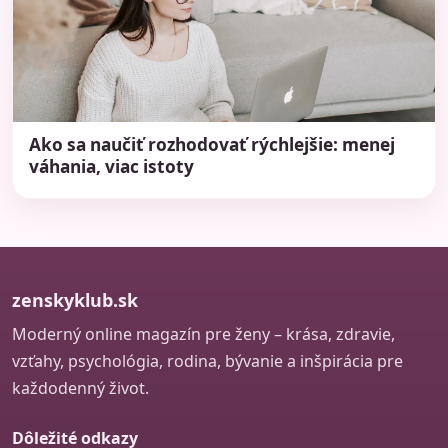
Ako sa naučiť rozhodovať rýchlejšie: menej
váhania, viac istoty
zenskyklub.sk
Moderný online magazín pre ženy – krása, zdravie,
vzťahy, psychológia, rodina, bývanie a inšpirácia pre
každodenný život.
Dôležité odkazy