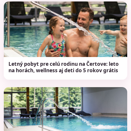
Letný pobyt pre celú rodinu na Čertove: leto
na horách, wellness aj deti do 5 rokov grátis