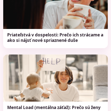
Priateľstvá v dospelosti: Prečo ich strácame a
ako si nájsť nové spriaznené duše
Mental Load (mentálna záťaž): Prečo sú ženy