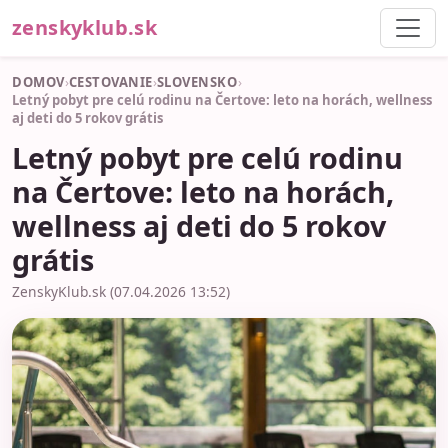
zenskyklub.sk
DOMOV
›
CESTOVANIE
›
SLOVENSKO
›
Letný pobyt pre celú rodinu na Čertove: leto na horách, wellness
aj deti do 5 rokov grátis
Letný pobyt pre celú rodinu
na Čertove: leto na horách,
wellness aj deti do 5 rokov
grátis
ZenskyKlub.sk (07.04.2026 13:52)