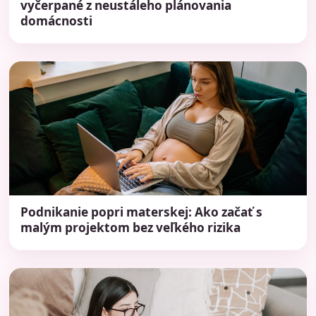
vyčerpané z neustáleho plánovania
domácnosti
Podnikanie popri materskej: Ako začať s
malým projektom bez veľkého rizika