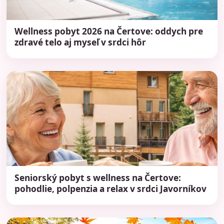
Wellness pobyt 2026 na Čertove: oddych pre
zdravé telo aj myseľ v srdci hôr
Seniorský pobyt s wellness na Čertove:
pohodlie, polpenzia a relax v srdci Javorníkov