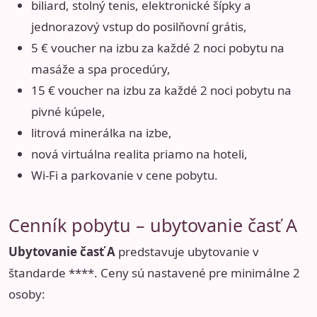
biliard, stolný tenis, elektronické šípky a
jednorazový vstup do posilňovní grátis,
5 € voucher na izbu za každé 2 noci pobytu na
masáže a spa procedúry,
15 € voucher na izbu za každé 2 noci pobytu na
pivné kúpele,
litrová minerálka na izbe,
nová virtuálna realita priamo na hoteli,
Wi-Fi a parkovanie v cene pobytu.
Cenník pobytu – ubytovanie časť A
Ubytovanie časť A
predstavuje ubytovanie v
štandarde ****. Ceny sú nastavené pre minimálne 2
osoby: