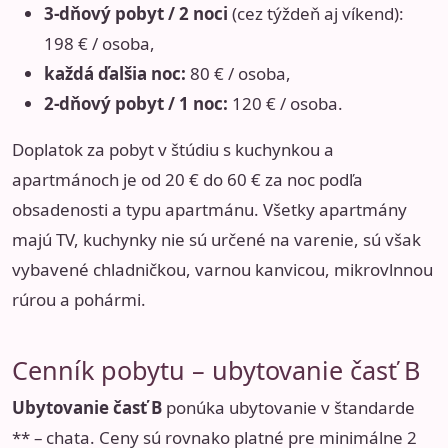
3-dňový pobyt / 2 noci
(cez týždeň aj víkend):
198 € / osoba,
každá ďalšia noc:
80 € / osoba,
2-dňový pobyt / 1 noc:
120 € / osoba.
Doplatok za pobyt v štúdiu s kuchynkou a
apartmánoch je od 20 € do 60 € za noc podľa
obsadenosti a typu apartmánu. Všetky apartmány
majú TV, kuchynky nie sú určené na varenie, sú však
vybavené chladničkou, varnou kanvicou, mikrovlnnou
rúrou a pohármi.
Cenník pobytu – ubytovanie časť B
Ubytovanie časť B
ponúka ubytovanie v štandarde
** – chata. Ceny sú rovnako platné pre minimálne 2