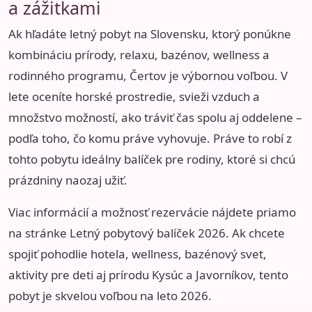
a zážitkami
Ak hľadáte letný pobyt na Slovensku, ktorý ponúkne
kombináciu prírody, relaxu, bazénov, wellness a
rodinného programu, Čertov je výbornou voľbou. V
lete oceníte horské prostredie, svieži vzduch a
množstvo možností, ako tráviť čas spolu aj oddelene –
podľa toho, čo komu práve vyhovuje. Práve to robí z
tohto pobytu ideálny balíček pre rodiny, ktoré si chcú
prázdniny naozaj užiť.
Viac informácií a možnosť rezervácie nájdete priamo
na stránke
Letný pobytový balíček 2026
. Ak chcete
spojiť pohodlie hotela, wellness, bazénový svet,
aktivity pre deti aj prírodu Kysúc a Javorníkov, tento
pobyt je skvelou voľbou na leto 2026.