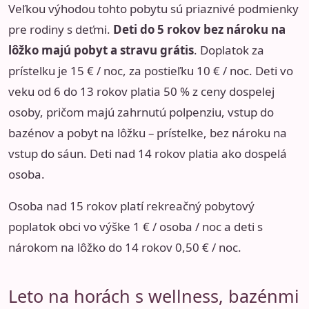
Veľkou výhodou tohto pobytu sú priaznivé podmienky
pre rodiny s deťmi.
Deti do 5 rokov bez nároku na
lôžko majú pobyt a stravu grátis
. Doplatok za
prístelku je 15 € / noc, za postieľku 10 € / noc. Deti vo
veku od 6 do 13 rokov platia 50 % z ceny dospelej
osoby, pričom majú zahrnutú polpenziu, vstup do
bazénov a pobyt na lôžku – prístelke, bez nároku na
vstup do sáun. Deti nad 14 rokov platia ako dospelá
osoba.
Osoba nad 15 rokov platí rekreačný pobytový
poplatok obci vo výške 1 € / osoba / noc a deti s
nárokom na lôžko do 14 rokov 0,50 € / noc.
Leto na horách s wellness, bazénmi