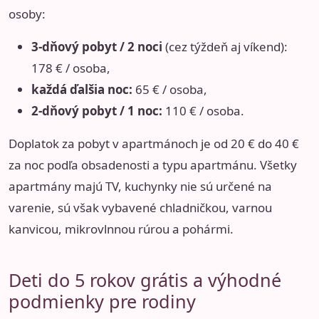
osoby:
3-dňový pobyt / 2 noci
(cez týždeň aj víkend):
178 € / osoba,
každá ďalšia noc:
65 € / osoba,
2-dňový pobyt / 1 noc:
110 € / osoba.
Doplatok za pobyt v apartmánoch je od 20 € do 40 €
za noc podľa obsadenosti a typu apartmánu. Všetky
apartmány majú TV, kuchynky nie sú určené na
varenie, sú však vybavené chladničkou, varnou
kanvicou, mikrovlnnou rúrou a pohármi.
Deti do 5 rokov grátis a výhodné
podmienky pre rodiny