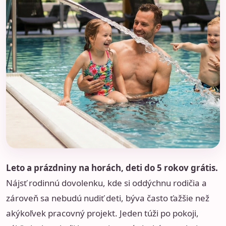
Leto a prázdniny na horách, deti do 5 rokov grátis.
Nájsť rodinnú dovolenku, kde si oddýchnu rodičia a
zároveň sa nebudú nudiť deti, býva často ťažšie než
akýkoľvek pracovný projekt. Jeden túži po pokoji,