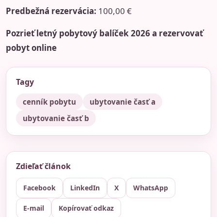
Predbežná rezervácia:
100,00 €
Pozrieť letný pobytový balíček 2026 a rezervovať
pobyt online
Tagy
cenník pobytu
ubytovanie časť a
ubytovanie časť b
Zdieľať článok
Facebook
LinkedIn
X
WhatsApp
E-mail
Kopírovať odkaz