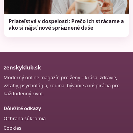
Priateľstvá v dospelosti: Prečo ich strácame a
ako si nájsť nové spriaznené duše
zenskyklub.sk
Moderný online magazín pre ženy – krása, zdravie,
vzťahy, psychológia, rodina, bývanie a inšpirácia pre
každodenný život.
Dôležité odkazy
Ochrana súkromia
Cookies