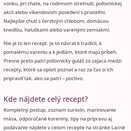
vonku, pri chate, na rodinnom stretnutí, poľovníckej
akcii alebo víkendovom posedení s priateľmi.
Najlepšie chutí s čerstvým chlebom, domácou
knedľou, haluškami alebo varenými zemiakmi.
Nie je to len recept. Je to návrat k tradícii, k
pomalému vareniu a k jedlám, ktoré majú príbeh.
Presne preto patrí poľovnícky guláš zo zajaca medzi
recepty, ktoré sa oplatí poznať a raz za čas si ich
pripraviť tak, ako sa patrí – poctivo.
Kde nájdete celý recept?
Kompletný postup, zoznam surovín, marinovanie
mäsa, odporúčané koreniny, tipy na prípravu aj
podávanie nájdete v celom recepte na stránke Lacné