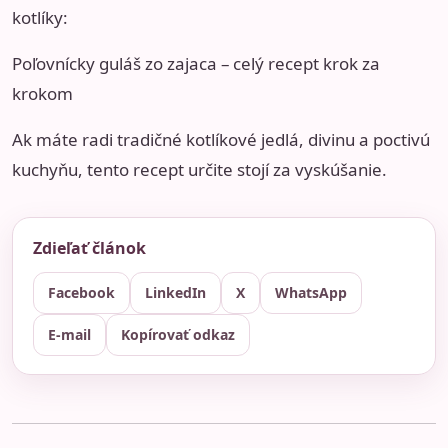
kotlíky:
Poľovnícky guláš zo zajaca – celý recept krok za
krokom
Ak máte radi tradičné kotlíkové jedlá, divinu a poctivú
kuchyňu, tento recept určite stojí za vyskúšanie.
Zdieľať článok
Facebook
LinkedIn
X
WhatsApp
E-mail
Kopírovať odkaz