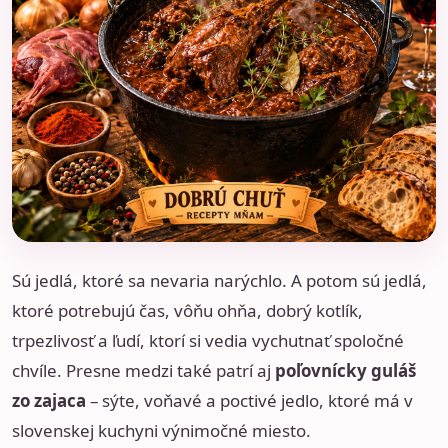
Sú jedlá, ktoré sa nevaria narýchlo. A potom sú jedlá,
ktoré potrebujú čas, vôňu ohňa, dobrý kotlík,
trpezlivosť a ľudí, ktorí si vedia vychutnať spoločné
chvíle. Presne medzi také patrí aj
poľovnícky guláš
zo zajaca
– sýte, voňavé a poctivé jedlo, ktoré má v
slovenskej kuchyni výnimočné miesto.