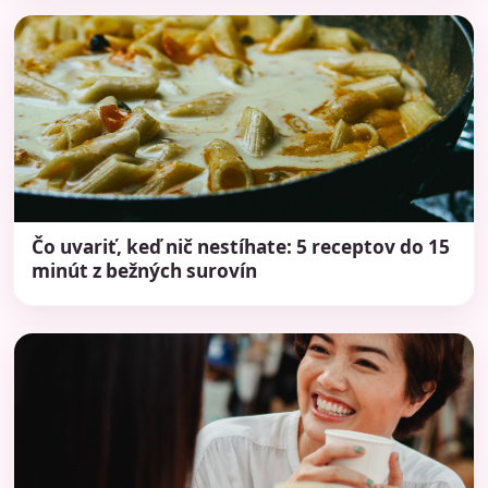
Čo uvariť, keď nič nestíhate: 5 receptov do 15
minút z bežných surovín