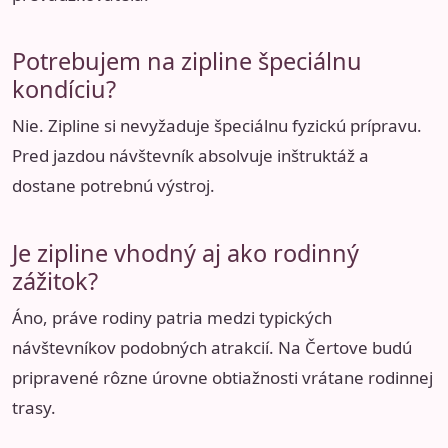
Potrebujem na zipline špeciálnu
kondíciu?
Nie. Zipline si nevyžaduje špeciálnu fyzickú prípravu.
Pred jazdou návštevník absolvuje inštruktáž a
dostane potrebnú výstroj.
Je zipline vhodný aj ako rodinný
zážitok?
Áno, práve rodiny patria medzi typických
návštevníkov podobných atrakcií. Na Čertove budú
pripravené rôzne úrovne obtiažnosti vrátane rodinnej
trasy.