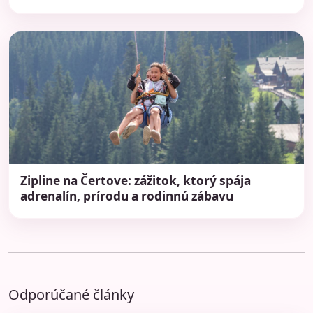
Zipline na Čertove: zážitok, ktorý spája
adrenalín, prírodu a rodinnú zábavu
Odporúčané články