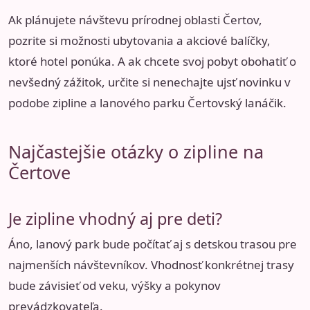
Ak plánujete návštevu prírodnej oblasti Čertov,
pozrite si možnosti ubytovania a akciové balíčky,
ktoré hotel ponúka. A ak chcete svoj pobyt obohatiť o
nevšedný zážitok, určite si nenechajte ujsť novinku v
podobe
zipline a lanového parku Čertovský lanáčik
.
Najčastejšie otázky o zipline na
Čertove
Je zipline vhodný aj pre deti?
Áno, lanový park bude počítať aj s detskou trasou pre
najmenších návštevníkov. Vhodnosť konkrétnej trasy
bude závisieť od veku, výšky a pokynov
prevádzkovateľa.