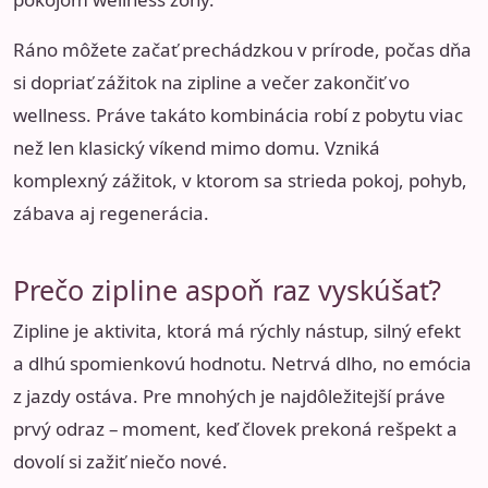
Ráno môžete začať prechádzkou v prírode, počas dňa
si dopriať zážitok na zipline a večer zakončiť vo
wellness. Práve takáto kombinácia robí z pobytu viac
než len klasický víkend mimo domu. Vzniká
komplexný zážitok, v ktorom sa strieda pokoj, pohyb,
zábava aj regenerácia.
Prečo zipline aspoň raz vyskúšať?
Zipline je aktivita, ktorá má rýchly nástup, silný efekt
a dlhú spomienkovú hodnotu. Netrvá dlho, no emócia
z jazdy ostáva. Pre mnohých je najdôležitejší práve
prvý odraz – moment, keď človek prekoná rešpekt a
dovolí si zažiť niečo nové.