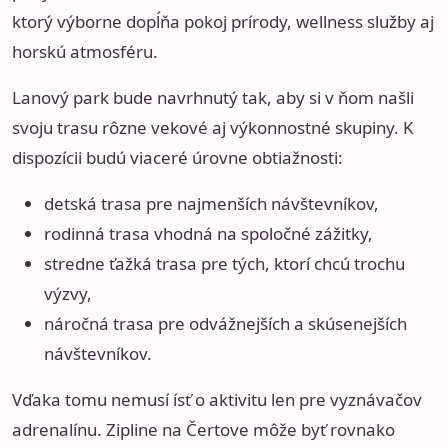
ktorý výborne dopĺňa pokoj prírody, wellness služby aj
horskú atmosféru.
Lanový park bude navrhnutý tak, aby si v ňom našli
svoju trasu rôzne vekové aj výkonnostné skupiny. K
dispozícii budú viaceré úrovne obtiažnosti:
detská trasa pre najmenších návštevníkov,
rodinná trasa vhodná na spoločné zážitky,
stredne ťažká trasa pre tých, ktorí chcú trochu
výzvy,
náročná trasa pre odvážnejších a skúsenejších
návštevníkov.
Vďaka tomu nemusí ísť o aktivitu len pre vyznávačov
adrenalínu. Zipline na Čertove môže byť rovnako