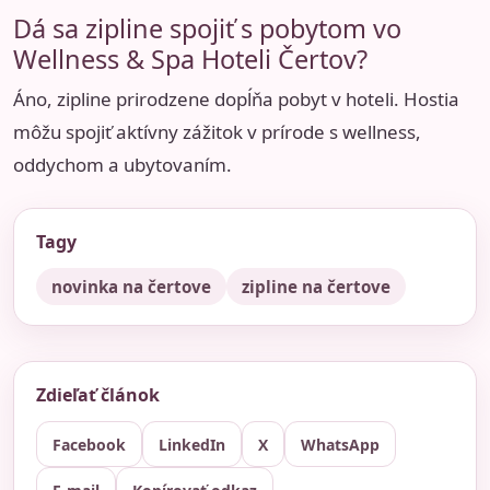
Dá sa zipline spojiť s pobytom vo
Wellness & Spa Hoteli Čertov?
Áno, zipline prirodzene dopĺňa pobyt v hoteli. Hostia
môžu spojiť aktívny zážitok v prírode s wellness,
oddychom a ubytovaním.
Tagy
novinka na čertove
zipline na čertove
Zdieľať článok
Facebook
LinkedIn
X
WhatsApp