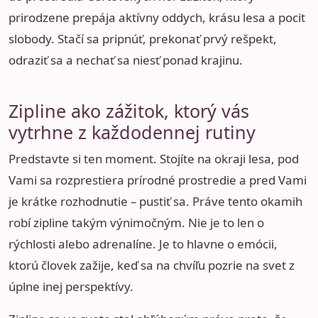
prirodzene prepája aktívny oddych, krásu lesa a pocit
slobody. Stačí sa pripnúť, prekonať prvý rešpekt,
odraziť sa a nechať sa niesť ponad krajinu.
Zipline ako zážitok, ktorý vás
vytrhne z každodennej rutiny
Predstavte si ten moment. Stojíte na okraji lesa, pod
Vami sa rozprestiera prírodné prostredie a pred Vami
je krátke rozhodnutie – pustiť sa. Práve tento okamih
robí zipline takým výnimočným. Nie je to len o
rýchlosti alebo adrenalíne. Je to hlavne o emócii,
ktorú človek zažije, keď sa na chvíľu pozrie na svet z
úplne inej perspektívy.