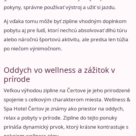
pokyny, správne používať výstroj a užiť si jazdu.
Aj vďaka tomu môže byť zipline vhodným doplnkom
pobytu aj pre ľudí, ktorí nechcú absolvovať dlhú túru
alebo náročnú športovú aktivitu, ale predsa len túžia
po niečom výnimočnom.
Oddych vo wellness a zážitok v
prírode
Veľkou výhodou zipline na Čertove je jeho prirodzené
spojenie s celkovým charakterom miesta. Wellness &
Spa Hotel Čertov je známy ako priestor na oddych,
relax a pobyty v prírode. Zipline do tejto ponuky
prináša dynamický prvok, ktorý krásne kontrastuje s
pokojom wellness zóny.