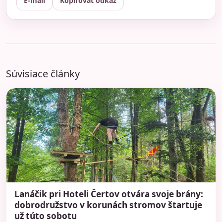
E-mail
Kopírovať odkaz
Súvisiace články
Lanáčik pri Hoteli Čertov otvára svoje brány:
dobrodružstvo v korunách stromov štartuje
už túto sobotu