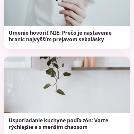
Umenie hovoriť NIE: Prečo je nastavenie
hraníc najvyšším prejavom sebalásky
Usporiadanie kuchyne podľa zón: Varte
rýchlejšie a s menším chaosom