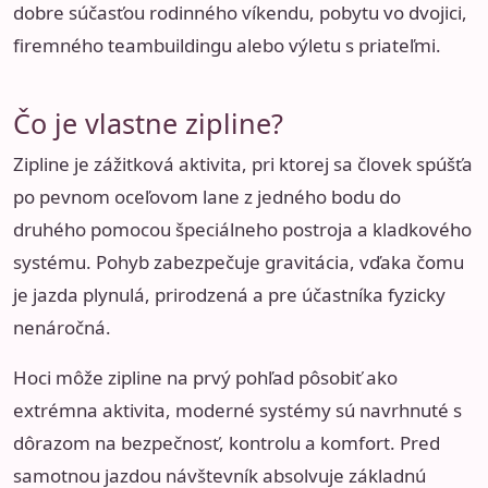
dobre súčasťou rodinného víkendu, pobytu vo dvojici,
firemného teambuildingu alebo výletu s priateľmi.
Čo je vlastne zipline?
Zipline je zážitková aktivita, pri ktorej sa človek spúšťa
po pevnom oceľovom lane z jedného bodu do
druhého pomocou špeciálneho postroja a kladkového
systému. Pohyb zabezpečuje gravitácia, vďaka čomu
je jazda plynulá, prirodzená a pre účastníka fyzicky
nenáročná.
Hoci môže zipline na prvý pohľad pôsobiť ako
extrémna aktivita, moderné systémy sú navrhnuté s
dôrazom na bezpečnosť, kontrolu a komfort. Pred
samotnou jazdou návštevník absolvuje základnú