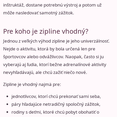
inštruktáž, dostane potrebnú výstroj a potom už
môže nasledovať samotný zážitok.
Pre koho je zipline vhodný?
Jednou z veľkých výhod zipline je jeho univerzálnosť.
Nejde o aktivitu, ktorá by bola určená len pre
športovcov alebo odvážlivcov. Naopak, často si ju
vyberajú aj ľudia, ktorí bežne adrenalínové aktivity
nevyhľadávajú, ale chcú zažiť niečo nové.
Zipline je vhodný najmä pre:
jednotlivcov, ktorí chcú prekonať sami seba,
páry hľadajúce netradičný spoločný zážitok,
rodiny s deťmi, ktoré chcú pobyt obohatiť o