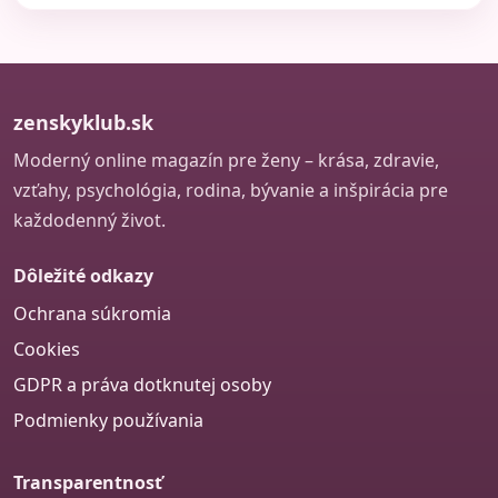
zenskyklub.sk
Moderný online magazín pre ženy – krása, zdravie,
vzťahy, psychológia, rodina, bývanie a inšpirácia pre
každodenný život.
Dôležité odkazy
Ochrana súkromia
Cookies
GDPR a práva dotknutej osoby
Podmienky používania
Transparentnosť