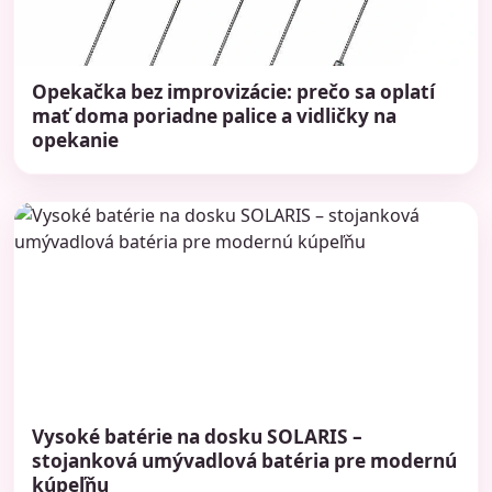
Opekačka bez improvizácie: prečo sa oplatí
mať doma poriadne palice a vidličky na
opekanie
Vysoké batérie na dosku SOLARIS –
stojanková umývadlová batéria pre modernú
kúpeľňu