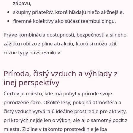
zábavu,
skupiny priateľov, ktoré hľadajú niečo akčnejšie,
firemné kolektívy ako súčasť teambuildingu.
Práve kombinácia dostupnosti, bezpečnosti a silného
zážitku robí zo zipline atrakciu, ktorú si môžu užiť
rôzne typy návštevníkov.
Príroda, čistý vzduch a výhľady z
inej perspektívy
Čertov je miesto, kde má pobyt v prírode svoje
prirodzené čaro. Okolité lesy, pokojná atmosféra a
čistý vzduch vytvárajú ideálne prostredie pre aktivity,
pri ktorých nejde len o výkon, ale aj o samotný pocit z
miesta. Zipline v takomto prostredí nie je iba