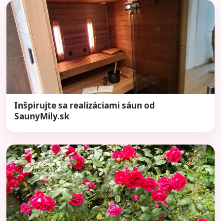
Inšpirujte sa realizáciami sáun od
SaunyMily.sk