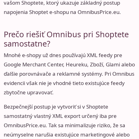
vašom Shoptete
, ktorý ukazuje základný postup
napojenia Shoptet e-shopu na OmnibusPrice.eu.
Prečo riešiť Omnibus pri Shoptete
samostatne?
Mnohé e-shopy už dnes používajú XML feedy pre
Google Merchant Center, Heureku, Zboží, Glami alebo
ďalšie porovnávače a reklamné systémy. Pri Omnibus
evidencii však nie je vhodné tieto existujúce feedy
zbytočne upravovať.
Bezpečnejší postup je vytvoriť si v Shoptete
samostatný vlastný XML export určený iba pre
OmnibusPrice.eu. Tak sa minimalizuje riziko, že sa
neúmyselne narušia existujúce marketingové alebo