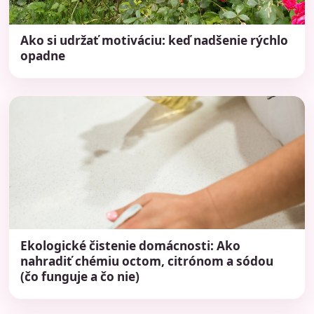
Ako si udržať motiváciu: keď nadšenie rýchlo
opadne
Ekologické čistenie domácnosti: Ako
nahradiť chémiu octom, citrónom a sódou
(čo funguje a čo nie)