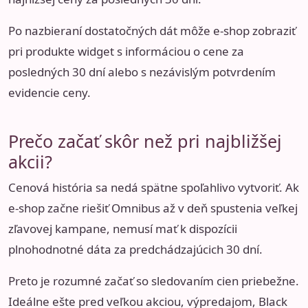
Po nazbieraní dostatočných dát môže e-shop zobraziť
pri produkte widget s informáciou o cene za
posledných 30 dní alebo s nezávislým potvrdením
evidencie ceny.
Prečo začať skôr než pri najbližšej
akcii?
Cenová história sa nedá spätne spoľahlivo vytvoriť. Ak
e-shop začne riešiť Omnibus až v deň spustenia veľkej
zľavovej kampane, nemusí mať k dispozícii
plnohodnotné dáta za predchádzajúcich 30 dní.
Preto je rozumné začať so sledovaním cien priebežne.
Ideálne ešte pred veľkou akciou, výpredajom, Black