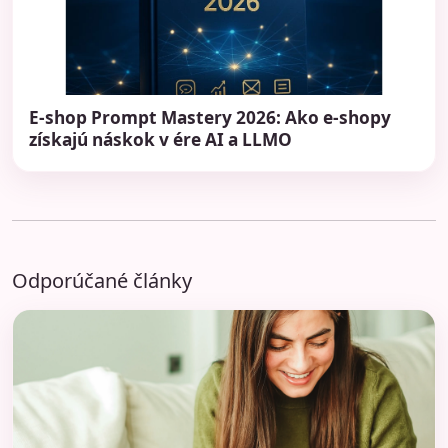
E-shop Prompt Mastery 2026: Ako e-shopy
získajú náskok v ére AI a LLMO
Odporúčané články