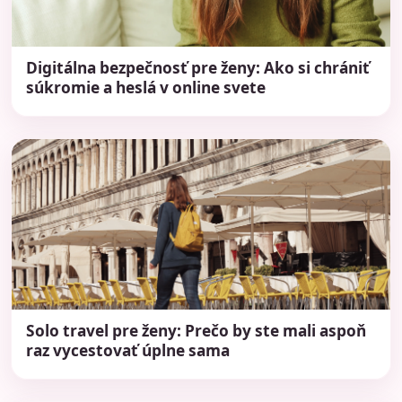
Digitálna bezpečnosť pre ženy: Ako si chrániť
súkromie a heslá v online svete
Solo travel pre ženy: Prečo by ste mali aspoň
raz vycestovať úplne sama