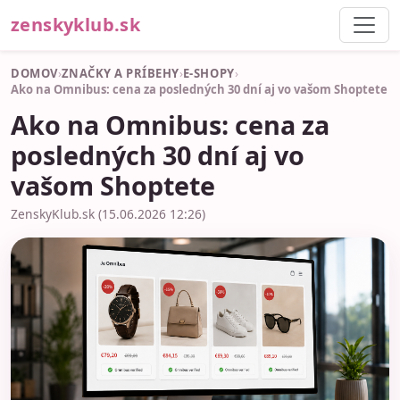
zenskyklub.sk
DOMOV
›
ZNAČKY A PRÍBEHY
›
E-SHOPY
›
Ako na Omnibus: cena za posledných 30 dní aj vo vašom Shoptete
Ako na Omnibus: cena za
posledných 30 dní aj vo
vašom Shoptete
ZenskyKlub.sk (15.06.2026 12:26)