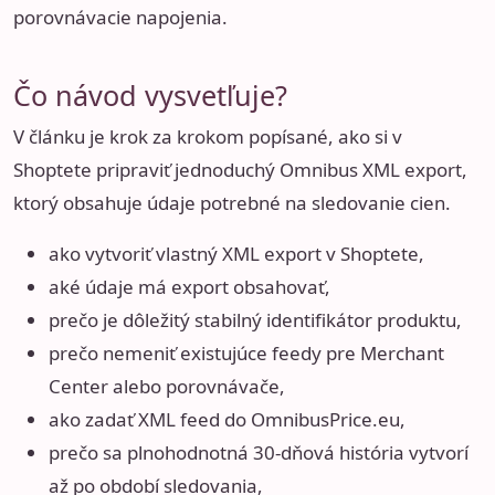
porovnávacie napojenia.
Čo návod vysvetľuje?
V článku je krok za krokom popísané, ako si v
Shoptete pripraviť jednoduchý Omnibus XML export,
ktorý obsahuje údaje potrebné na sledovanie cien.
ako vytvoriť vlastný XML export v Shoptete,
aké údaje má export obsahovať,
prečo je dôležitý stabilný identifikátor produktu,
prečo nemeniť existujúce feedy pre Merchant
Center alebo porovnávače,
ako zadať XML feed do OmnibusPrice.eu,
prečo sa plnohodnotná 30-dňová história vytvorí
až po období sledovania,