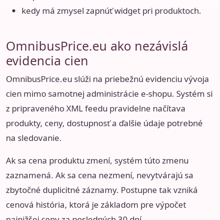
kedy má zmysel zapnúť widget pri produktoch.
OmnibusPrice.eu ako nezávislá
evidencia cien
OmnibusPrice.eu slúži na priebežnú evidenciu vývoja
cien mimo samotnej administrácie e-shopu. Systém si
z pripraveného XML feedu pravidelne načítava
produkty, ceny, dostupnosť a ďalšie údaje potrebné
na sledovanie.
Ak sa cena produktu zmení, systém túto zmenu
zaznamená. Ak sa cena nezmení, nevytvárajú sa
zbytočné duplicitné záznamy. Postupne tak vzniká
cenová história, ktorá je základom pre výpočet
najnižšej ceny za posledných 30 dní.