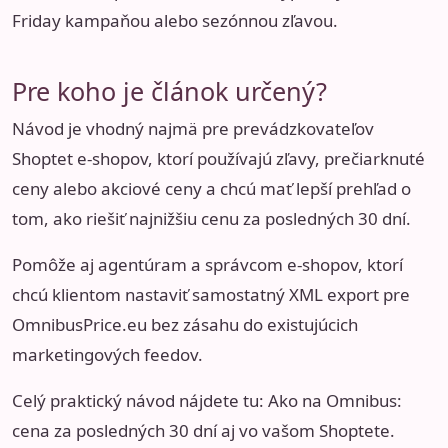
Friday kampaňou alebo sezónnou zľavou.
Pre koho je článok určený?
Návod je vhodný najmä pre prevádzkovateľov
Shoptet e-shopov, ktorí používajú zľavy, prečiarknuté
ceny alebo akciové ceny a chcú mať lepší prehľad o
tom, ako riešiť najnižšiu cenu za posledných 30 dní.
Pomôže aj agentúram a správcom e-shopov, ktorí
chcú klientom nastaviť samostatný XML export pre
OmnibusPrice.eu bez zásahu do existujúcich
marketingových feedov.
Celý praktický návod nájdete tu:
Ako na Omnibus:
cena za posledných 30 dní aj vo vašom Shoptete
.