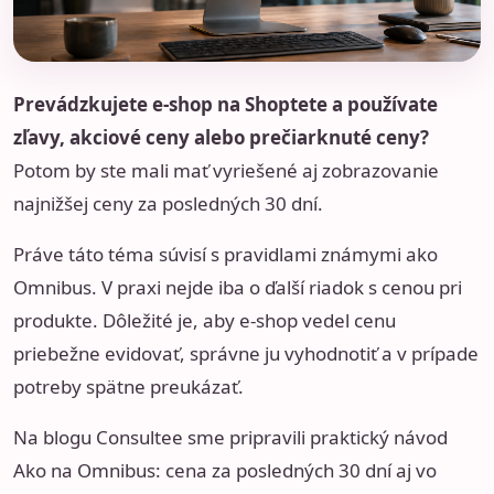
Prevádzkujete e-shop na Shoptete a používate
zľavy, akciové ceny alebo prečiarknuté ceny?
Potom by ste mali mať vyriešené aj zobrazovanie
najnižšej ceny za posledných 30 dní.
Práve táto téma súvisí s pravidlami známymi ako
Omnibus. V praxi nejde iba o ďalší riadok s cenou pri
produkte. Dôležité je, aby e-shop vedel cenu
priebežne evidovať, správne ju vyhodnotiť a v prípade
potreby spätne preukázať.
Na blogu Consultee sme pripravili praktický návod
Ako na Omnibus: cena za posledných 30 dní aj vo