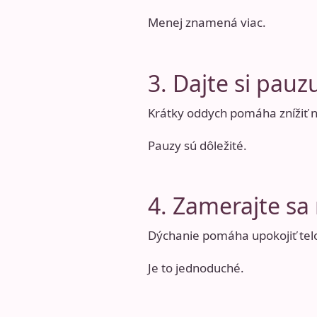
Menej znamená viac.
3. Dajte si pauz
Krátky oddych pomáha znížiť n
Pauzy sú dôležité.
4. Zamerajte sa
Dýchanie pomáha upokojiť telo
Je to jednoduché.