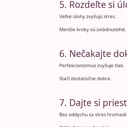
5. Rozdeľte si ú
Veľké úlohy zvyšujú stres.
Menšie kroky sú zvládnuteľné.
6. Nečakajte do
Perfekcionizmus zvyšuje tlak.
Stačí dostatočne dobre.
7. Dajte si prie
Bez oddychu sa stres hromadí