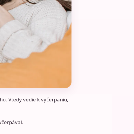
lho. Vtedy vedie k vyčerpaniu,
vyčerpával.