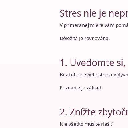
Stres nie je nepr
V primeranej miere vám pomáh
Dôležitá je rovnováha.
1. Uvedomte si, 
Bez toho neviete stres ovplyvn
Poznanie je základ.
2. Znížte zbyto
Nie všetko musíte riešiť.