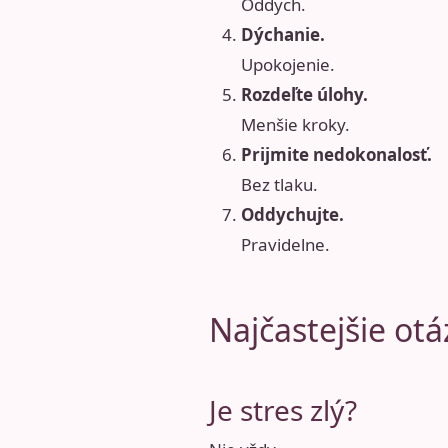
Oddych.
Dýchanie.
Upokojenie.
Rozdeľte úlohy.
Menšie kroky.
Prijmite nedokonalosť.
Bez tlaku.
Oddychujte.
Pravidelne.
Najčastejšie otá
Je stres zlý?