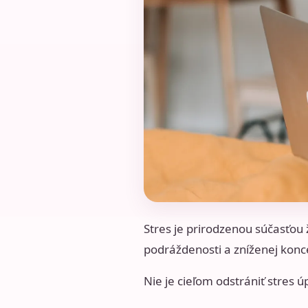
Stres je prirodzenou súčasťou ž
podráždenosti a zníženej konce
Nie je cieľom odstrániť stres ú