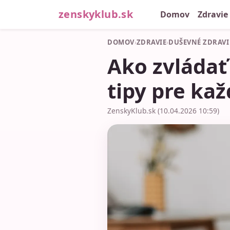
zenskyklub.sk
Domov
Zdravie
DOMOV
›
ZDRAVIE
›
DUŠEVNÉ ZDRAVI
Ako zvládať
tipy pre ka
ZenskyKlub.sk (10.04.2026 10:59)