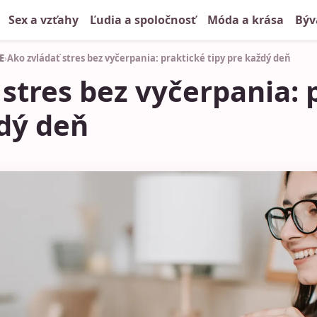
Sex a vzťahy
Ľudia a spoločnosť
Móda a krása
Býv
E
›
Ako zvládať stres bez vyčerpania: praktické tipy pre každý deň
 stres bez vyčerpania: 
ždý deň