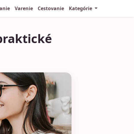
anie
Varenie
Cestovanie
Kategórie
praktické