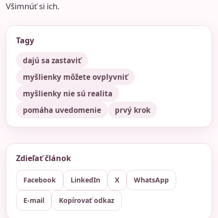
Všimnúť si ich.
Tagy
dajú sa zastaviť
myšlienky môžete ovplyvniť
myšlienky nie sú realita
pomáha uvedomenie
prvý krok
Zdieľať článok
Facebook
LinkedIn
X
WhatsApp
E-mail
Kopírovať odkaz