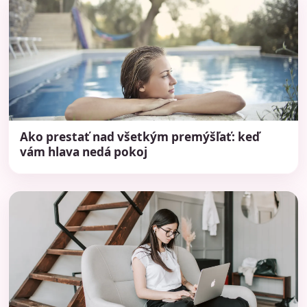
Ako prestať nad všetkým premýšľať: keď
vám hlava nedá pokoj