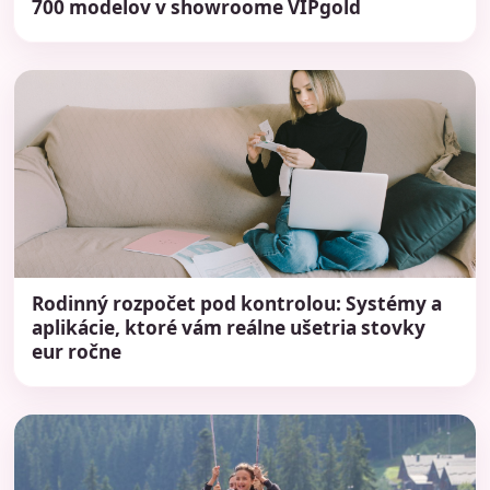
700 modelov v showroome VIPgold
Rodinný rozpočet pod kontrolou: Systémy a
aplikácie, ktoré vám reálne ušetria stovky
eur ročne