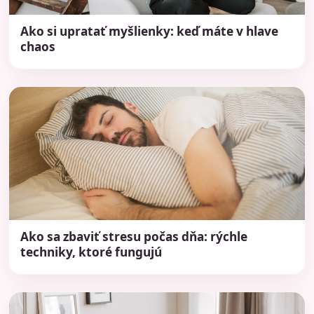
Ako si upratať myšlienky: keď máte v hlave
chaos
Ako sa zbaviť stresu počas dňa: rýchle
techniky, ktoré fungujú