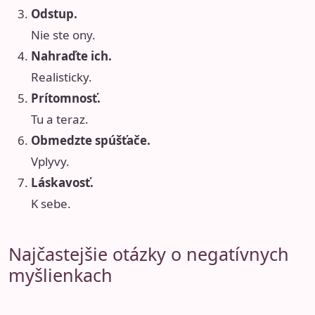
Odstup.
Nie ste ony.
Nahraďte ich.
Realisticky.
Prítomnosť.
Tu a teraz.
Obmedzte spúšťače.
Vplyvy.
Láskavosť.
K sebe.
Najčastejšie otázky o negatívnych
myšlienkach