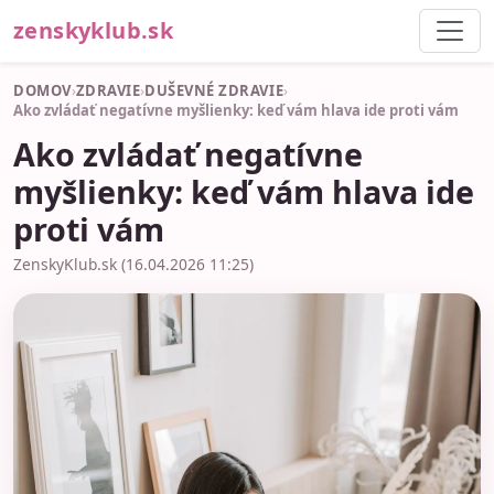
zenskyklub.sk
DOMOV
›
ZDRAVIE
›
DUŠEVNÉ ZDRAVIE
›
Ako zvládať negatívne myšlienky: keď vám hlava ide proti vám
Ako zvládať negatívne
myšlienky: keď vám hlava ide
proti vám
ZenskyKlub.sk (16.04.2026 11:25)