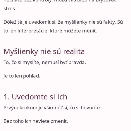
stres.
Dôležité je uvedomiť si, že myšlienky nie sú fakty. Sú
to len interpretácie, ktoré môžete meniť.
Myšlienky nie sú realita
To, čo si myslíte, nemusí byť pravda.
Je to len pohľad.
1. Uvedomte si ich
Prvým krokom je všimnúť si, čo si hovoríte.
Bez toho ich neviete zmeniť.