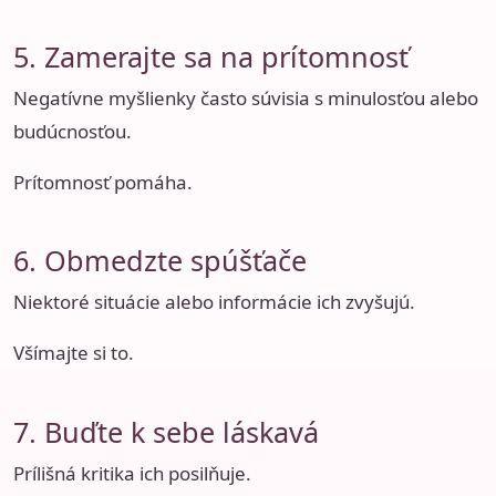
5. Zamerajte sa na prítomnosť
Negatívne myšlienky často súvisia s minulosťou alebo
budúcnosťou.
Prítomnosť pomáha.
6. Obmedzte spúšťače
Niektoré situácie alebo informácie ich zvyšujú.
Všímajte si to.
7. Buďte k sebe láskavá
Prílišná kritika ich posilňuje.