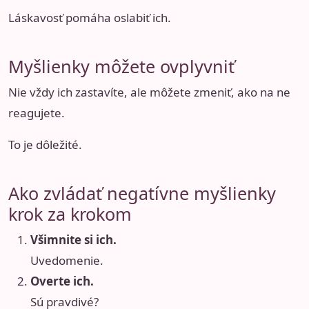
Láskavosť pomáha oslabiť ich.
Myšlienky môžete ovplyvniť
Nie vždy ich zastavíte, ale môžete zmeniť, ako na ne
reagujete.
To je dôležité.
Ako zvládať negatívne myšlienky
krok za krokom
Všimnite si ich.
Uvedomenie.
Overte ich.
Sú pravdivé?