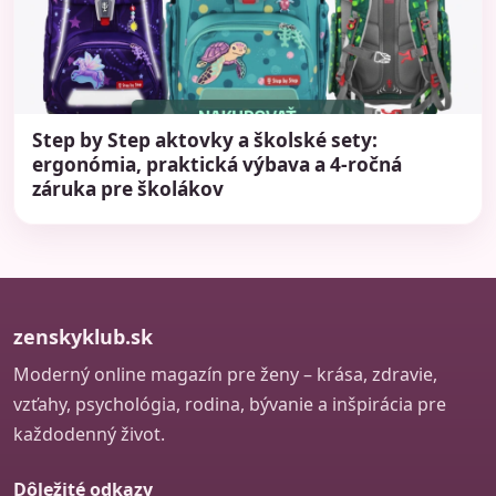
Step by Step aktovky a školské sety:
ergonómia, praktická výbava a 4-ročná
záruka pre školákov
zenskyklub.sk
Moderný online magazín pre ženy – krása, zdravie,
vzťahy, psychológia, rodina, bývanie a inšpirácia pre
každodenný život.
Dôležité odkazy