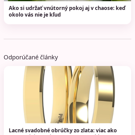
Ako si udržať vnútorný pokoj aj v chaose: keď
okolo vás nie je kľud
Odporúčané články
Lacné svadobné obrúčky zo zlata: viac ako