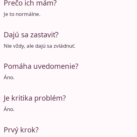
Prečo ich mám?
Je to normálne.
Dajú sa zastaviť?
Nie vždy, ale dajú sa zvládnuť.
Pomáha uvedomenie?
Áno.
Je kritika problém?
Áno.
Prvý krok?