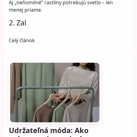
Aj „tieňomilné“ rastliny potrebujú svetlo – len
menej priame.
2. Zal
Celý článok
Udržateľná móda: Ako