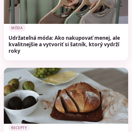
MÓDA
Udržateľná móda: Ako nakupovať menej, ale
kvalitnejšie a vytvoriť si šatník, ktorý vydrží
roky
RECEPTY