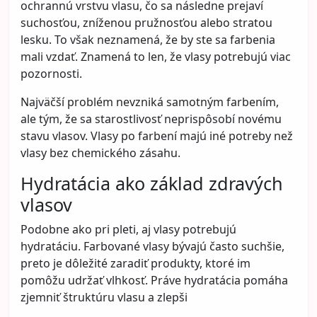
ochrannú vrstvu vlasu, čo sa následne prejaví
suchosťou, zníženou pružnosťou alebo stratou
lesku. To však neznamená, že by ste sa farbenia
mali vzdať. Znamená to len, že vlasy potrebujú viac
pozornosti.
Najväčší problém nevzniká samotným farbením,
ale tým, že sa starostlivosť neprispôsobí novému
stavu vlasov. Vlasy po farbení majú iné potreby než
vlasy bez chemického zásahu.
Hydratácia ako základ zdravých
vlasov
Podobne ako pri pleti, aj vlasy potrebujú
hydratáciu. Farbované vlasy bývajú často suchšie,
preto je dôležité zaradiť produkty, ktoré im
pomôžu udržať vlhkosť. Práve hydratácia pomáha
zjemniť štruktúru vlasu a zlepši