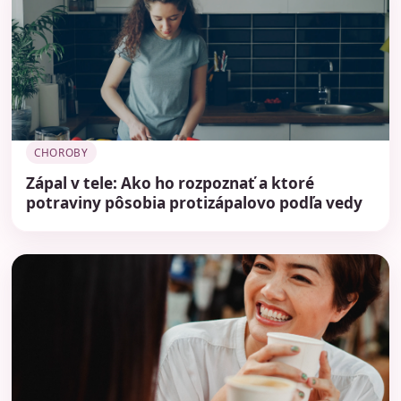
CHOROBY
Zápal v tele: Ako ho rozpoznať a ktoré
potraviny pôsobia protizápalovo podľa vedy