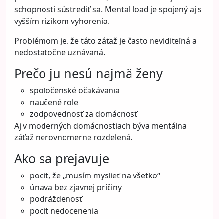
schopnosti sústrediť sa. Mental load je spojený aj s
vyšším rizikom vyhorenia.
Problémom je, že táto záťaž je často neviditeľná a
nedostatočne uznávaná.
Prečo ju nesú najmä ženy
spoločenské očakávania
naučené role
zodpovednosť za domácnosť
Aj v moderných domácnostiach býva mentálna
záťaž nerovnomerne rozdelená.
Ako sa prejavuje
pocit, že „musím myslieť na všetko“
únava bez zjavnej príčiny
podráždenosť
pocit nedocenenia