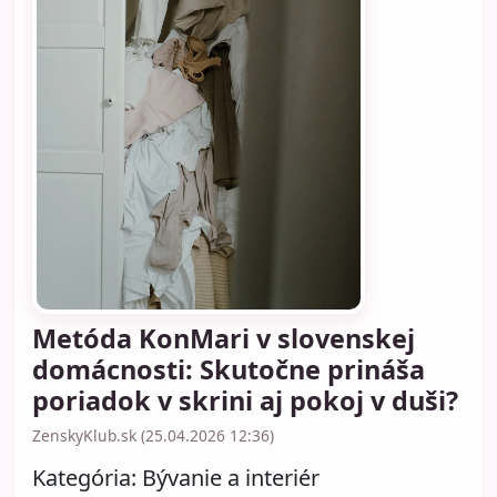
Metóda KonMari v slovenskej
domácnosti: Skutočne prináša
poriadok v skrini aj pokoj v duši?
ZenskyKlub.sk (25.04.2026 12:36)
Kategória:
Bývanie a interiér