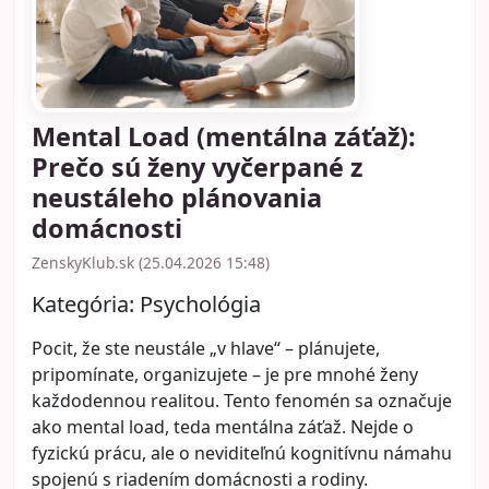
Mental Load (mentálna záťaž):
Prečo sú ženy vyčerpané z
neustáleho plánovania
domácnosti
ZenskyKlub.sk (25.04.2026 15:48)
Kategória:
Psychológia
Pocit, že ste neustále „v hlave“ – plánujete,
pripomínate, organizujete – je pre mnohé ženy
každodennou realitou. Tento fenomén sa označuje
ako mental load, teda mentálna záťaž. Nejde o
fyzickú prácu, ale o neviditeľnú kognitívnu námahu
spojenú s riadením domácnosti a rodiny.