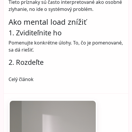
Tieto príznaky sú často interpretované ako osobné
zlyhanie, no ide o systémový problém.
Ako mental load znížiť
1. Zviditeľnite ho
Pomenujte konkrétne úlohy. To, čo je pomenované,
sa dá riešiť.
2. Rozdeľte
Celý článok