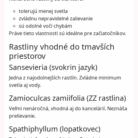
tolerujú menej svetla
zvládnu nepravidelné zalievanie
sú odolné voči chybám
Práve tieto vlastnosti sú ideálne pre začiatočníkov.
Rastliny vhodné do tmavších
priestorov
Sansevieria (svokrin jazyk)
Jedna z najodolnejších rastlín. Zvládne minimum
svetla aj vody.
Zamioculcas zamiifolia (ZZ rastlina)
Veľmi nenáročná, vhodná aj do kancelárií. Neznáša
prelievanie.
Spathiphyllum (lopatkovec)