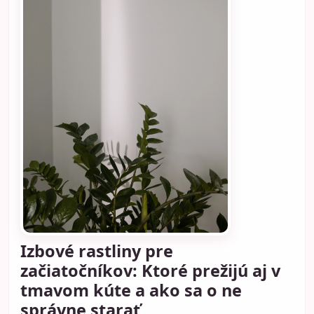
Izbové rastliny pre
začiatočníkov: Ktoré prežijú aj v
tmavom kúte a ako sa o ne
správne starať