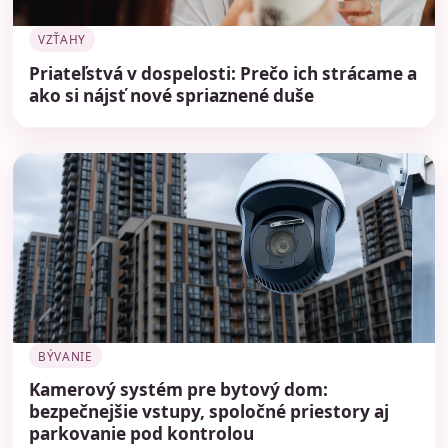
VZŤAHY
Priateľstvá v dospelosti: Prečo ich strácame a
ako si nájsť nové spriaznené duše
BÝVANIE
Kamerový systém pre bytový dom:
bezpečnejšie vstupy, spoločné priestory aj
parkovanie pod kontrolou