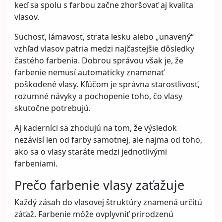
keď sa spolu s farbou začne zhoršovať aj kvalita
vlasov.
Suchosť, lámavosť, strata lesku alebo „unavený“
vzhľad vlasov patria medzi najčastejšie dôsledky
častého farbenia. Dobrou správou však je, že
farbenie nemusí automaticky znamenať
poškodené vlasy. Kľúčom je správna starostlivosť,
rozumné návyky a pochopenie toho, čo vlasy
skutočne potrebujú.
Aj kaderníci sa zhodujú na tom, že výsledok
nezávisí len od farby samotnej, ale najmä od toho,
ako sa o vlasy staráte medzi jednotlivými
farbeniami.
Prečo farbenie vlasy zaťažuje
Každý zásah do vlasovej štruktúry znamená určitú
záťaž. Farbenie môže ovplyvniť prirodzenú