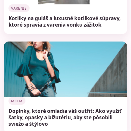
VARENIE
Kotlíky na guláš a luxusné kotlíkové súpravy,
ktoré spravia z varenia vonku zážitok
MÓDA
Doplnky, ktoré omladia váš outfit: Ako využiť
šatky, opasky a bižutériu, aby ste pôsobili
sviežo a štýlovo