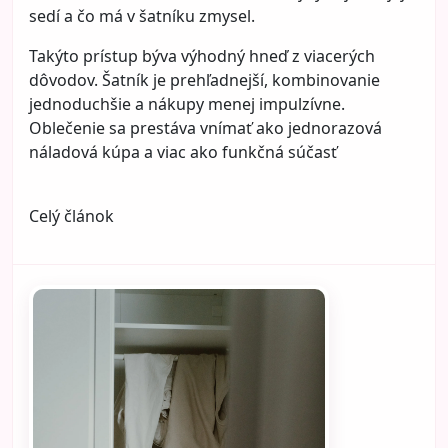
sedí a čo má v šatníku zmysel.
Takýto prístup býva výhodný hneď z viacerých
dôvodov. Šatník je prehľadnejší, kombinovanie
jednoduchšie a nákupy menej impulzívne.
Oblečenie sa prestáva vnímať ako jednorazová
náladová kúpa a viac ako funkčná súčasť
Celý článok