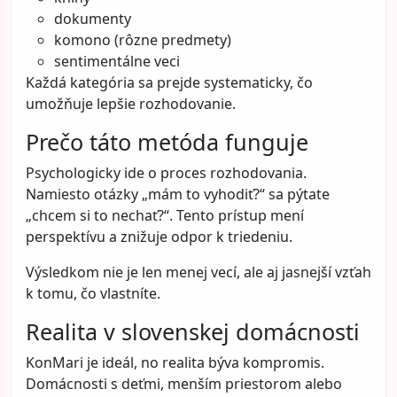
dokumenty
komono (rôzne predmety)
sentimentálne veci
Každá kategória sa prejde systematicky, čo
umožňuje lepšie rozhodovanie.
Prečo táto metóda funguje
Psychologicky ide o proces rozhodovania.
Namiesto otázky „mám to vyhodiť?“ sa pýtate
„chcem si to nechať?“. Tento prístup mení
perspektívu a znižuje odpor k triedeniu.
Výsledkom nie je len menej vecí, ale aj jasnejší vzťah
k tomu, čo vlastníte.
Realita v slovenskej domácnosti
KonMari je ideál, no realita býva kompromis.
Domácnosti s deťmi, menším priestorom alebo