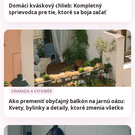
Domáci kváskový chlieb: Kompletný
sprievodca pre tie, ktoré sa boja začať
ZÁHRADA A EXTERIÉR
Ako premeniť obyčajný balkón na jarnú oázu:
Kvety, bylinky a detaily, ktoré zmenia všetko