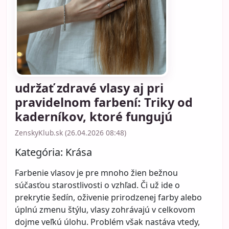
udržať zdravé vlasy aj pri
pravidelnom farbení: Triky od
kaderníkov, ktoré fungujú
ZenskyKlub.sk (26.04.2026 08:48)
Kategória:
Krása
Farbenie vlasov je pre mnoho žien bežnou
súčasťou starostlivosti o vzhľad. Či už ide o
prekrytie šedín, oživenie prirodzenej farby alebo
úplnú zmenu štýlu, vlasy zohrávajú v celkovom
dojme veľkú úlohu. Problém však nastáva vtedy,