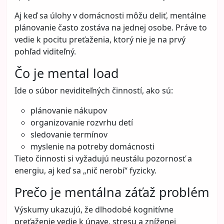
Aj keď sa úlohy v domácnosti môžu deliť, mentálne
plánovanie často zostáva na jednej osobe. Práve to
vedie k pocitu preťaženia, ktorý nie je na prvý
pohľad viditeľný.
Čo je mental load
Ide o súbor neviditeľných činností, ako sú:
plánovanie nákupov
organizovanie rozvrhu detí
sledovanie termínov
myslenie na potreby domácnosti
Tieto činnosti si vyžadujú neustálu pozornosť a
energiu, aj keď sa „nič nerobí“ fyzicky.
Prečo je mentálna záťaž problém
Výskumy ukazujú, že dlhodobé kognitívne
preťaženie vedie k únave, stresu a zníženej