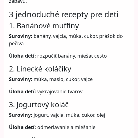
zábavu.
3 jednoduché recepty pre deti
1. Banánové muffiny
Suroviny:
banány, vajcia, múka, cukor, prášok do
pečiva
Úloha detí:
rozpučiť banány, miešať cesto
2. Linecké koláčiky
Suroviny:
múka, maslo, cukor, vajce
Úloha detí:
vykrajovanie tvarov
3. Jogurtový koláč
Suroviny:
jogurt, vajcia, múka, cukor, olej
Úloha detí:
odmeriavanie a miešanie