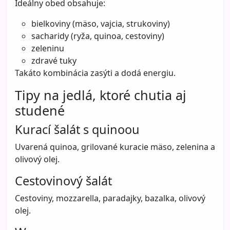
Ideálny obed obsahuje:
bielkoviny (mäso, vajcia, strukoviny)
sacharidy (ryža, quinoa, cestoviny)
zeleninu
zdravé tuky
Takáto kombinácia zasýti a dodá energiu.
Tipy na jedlá, ktoré chutia aj
studené
Kurací šalát s quinoou
Uvarená quinoa, grilované kuracie mäso, zelenina a
olivový olej.
Cestovinový šalát
Cestoviny, mozzarella, paradajky, bazalka, olivový
olej.