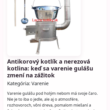
Antikorový kotlík a nerezová
kotlina: keď sa varenie gulášu
zmení na zážitok
Kategória:
Varenie
Varenie gulášu pod holým nebom má svoje čaro.
Nie je to iba o jedle, ale aj o atmosfére,
rozhovoroch, vôni dreva, pomalom miešaní a