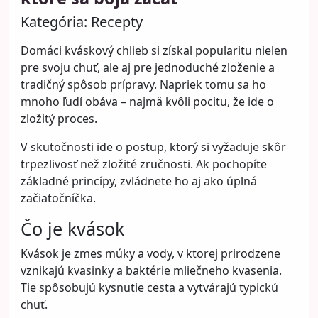
Kategória:
Recepty
Domáci kváskový chlieb si získal popularitu nielen
pre svoju chuť, ale aj pre jednoduché zloženie a
tradičný spôsob prípravy. Napriek tomu sa ho
mnoho ľudí obáva – najmä kvôli pocitu, že ide o
zložitý proces.
V skutočnosti ide o postup, ktorý si vyžaduje skôr
trpezlivosť než zložité zručnosti. Ak pochopíte
základné princípy, zvládnete ho aj ako úplná
začiatočníčka.
Čo je kvások
Kvások je zmes múky a vody, v ktorej prirodzene
vznikajú kvasinky a baktérie mliečneho kvasenia.
Tie spôsobujú kysnutie cesta a vytvárajú typickú
chuť.