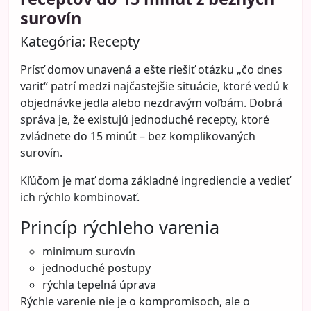
surovín
Kategória:
Recepty
Prísť domov unavená a ešte riešiť otázku „čo dnes
variť“ patrí medzi najčastejšie situácie, ktoré vedú k
objednávke jedla alebo nezdravým voľbám. Dobrá
správa je, že existujú jednoduché recepty, ktoré
zvládnete do 15 minút – bez komplikovaných
surovín.
Kľúčom je mať doma základné ingrediencie a vedieť
ich rýchlo kombinovať.
Princíp rýchleho varenia
minimum surovín
jednoduché postupy
rýchla tepelná úprava
Rýchle varenie nie je o kompromisoch, ale o