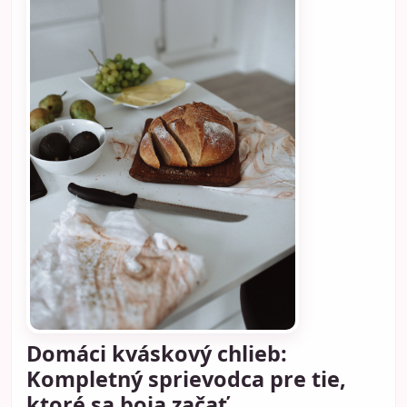
Domáci kváskový chlieb:
Kompletný sprievodca pre tie,
ktoré sa boja začať