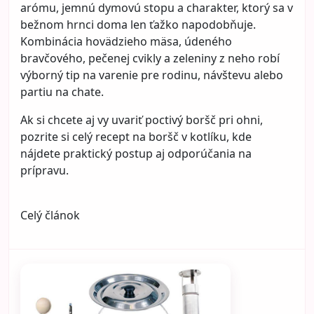
arómu, jemnú dymovú stopu a charakter, ktorý sa v
bežnom hrnci doma len ťažko napodobňuje.
Kombinácia hovädzieho mäsa, údeného
bravčového, pečenej cvikly a zeleniny z neho robí
výborný tip na varenie pre rodinu, návštevu alebo
partiu na chate.
Ak si chcete aj vy uvariť poctivý boršč pri ohni,
pozrite si celý recept na
boršč v kotlíku
, kde
nájdete praktický postup aj odporúčania na
prípravu.
Celý článok