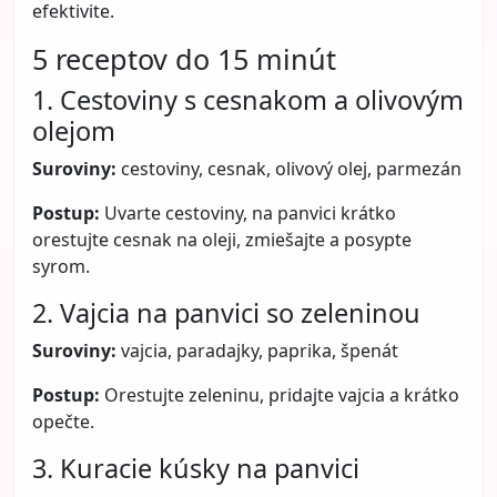
efektivite.
5 receptov do 15 minút
1. Cestoviny s cesnakom a olivovým
olejom
Suroviny:
cestoviny, cesnak, olivový olej, parmezán
Postup:
Uvarte cestoviny, na panvici krátko
orestujte cesnak na oleji, zmiešajte a posypte
syrom.
2. Vajcia na panvici so zeleninou
Suroviny:
vajcia, paradajky, paprika, špenát
Postup:
Orestujte zeleninu, pridajte vajcia a krátko
opečte.
3. Kuracie kúsky na panvici