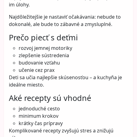
im úlohy.
Najdôležitejšie je nastaviť očakávania: nebude to
dokonalé, ale bude to zábavné a zmysluplné.
Prečo piecť s deťmi
rozvoj jemnej motoriky
zlepšenie sústredenia
budovanie vzťahu
učenie cez prax
Deti sa učia najlepšie skúsenosťou – a kuchyňa je
ideálne miesto.
Aké recepty sú vhodné
jednoduché cesto
minimum krokov
krátky čas prípravy
Komplikované recepty zvyšujú stres a znižujú