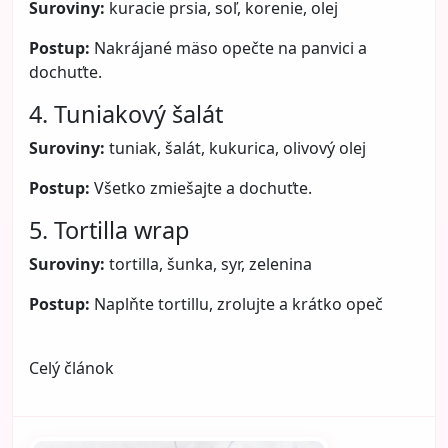
Suroviny:
kuracie prsia, soľ, korenie, olej
Postup:
Nakrájané mäso opečte na panvici a
dochuťte.
4. Tuniakový šalát
Suroviny:
tuniak, šalát, kukurica, olivový olej
Postup:
Všetko zmiešajte a dochuťte.
5. Tortilla wrap
Suroviny:
tortilla, šunka, syr, zelenina
Postup:
Naplňte tortillu, zrolujte a krátko opeč
Celý článok