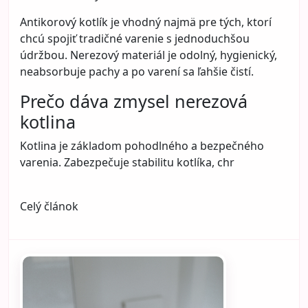
Antikorový kotlík je vhodný najmä pre tých, ktorí
chcú spojiť tradičné varenie s jednoduchšou
údržbou. Nerezový materiál je odolný, hygienický,
neabsorbuje pachy a po varení sa ľahšie čistí.
Prečo dáva zmysel nerezová
kotlina
Kotlina je základom pohodlného a bezpečného
varenia. Zabezpečuje stabilitu kotlíka, chr
Celý článok