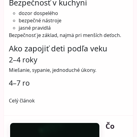
Bezpečnosť v kuchyni
dozor dospelého
bezpečné nástroje
jasné pravidlá
Bezpečnosť je základ, najmä pri menších deťoch.
Ako zapojiť deti podľa veku
2–4 roky
Miešanie, sypanie, jednoduché úkony.
4–7 ro
Celý článok
Čo